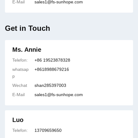
E-Mail
sales1@fs-sunhope.com
Get in Touch
Ms. Annie
Telefon:
+86 19523878328
whatsap
+8618988679216
p
Wechat
shan285397003
E-Mail
sales1@fs-sunhope.com
Luo
Telefon:
13709659650