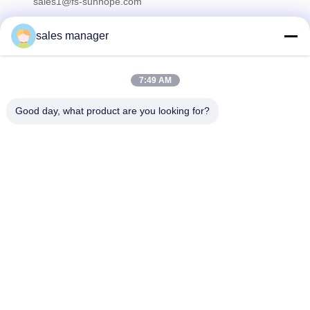
sales1@fs-sunhope.com
sales manager
Unser Newsletter
7:49 AM
Abonnieren Sie unseren Newsletter für Rabatte und mehr.
Good day, what product are you looking for?
Kontaktieren Sie Uns