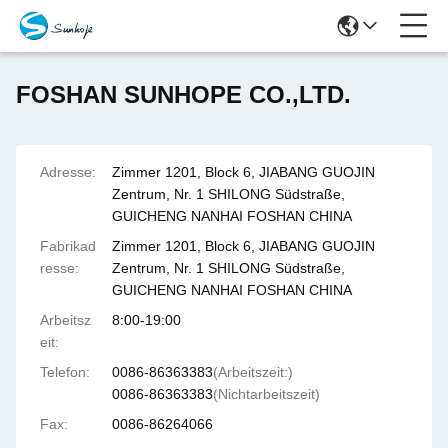
FOSHAN SUNHOPE CO.,LTD.
Adresse:
Zimmer 1201, Block 6, JIABANG GUOJIN
Zentrum, Nr. 1 SHILONG Südstraße,
GUICHENG NANHAI FOSHAN CHINA
Fabrikad
Zimmer 1201, Block 6, JIABANG GUOJIN
resse:
Zentrum, Nr. 1 SHILONG Südstraße,
GUICHENG NANHAI FOSHAN CHINA
Arbeitsz
8:00-19:00
eit:
Telefon:
0086-86363383
(Arbeitszeit:)
0086-86363383
(Nichtarbeitszeit)
Fax:
0086-86264066