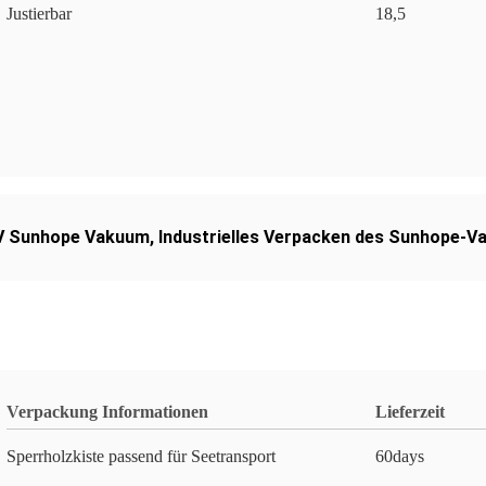
Justierbar
18,5
0V Sunhope Vakuum
,
Industrielles Verpacken des Sunhope-
Verpackung Informationen
Lieferzeit
Sperrholzkiste passend für Seetransport
60days