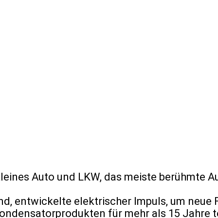
r für kleines Auto und LKW, das meiste berü
d, entwickelte elektrischer Impuls, um neue
Kondensatorprodukten für mehr als 15 Jahre 