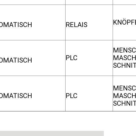
KNÖPF
OMATISCH
RELAIS
MENSC
PLC
MASCH
OMATISCH
SCHNI
MENSC
OMATISCH
PLC
MASCH
SCHNI