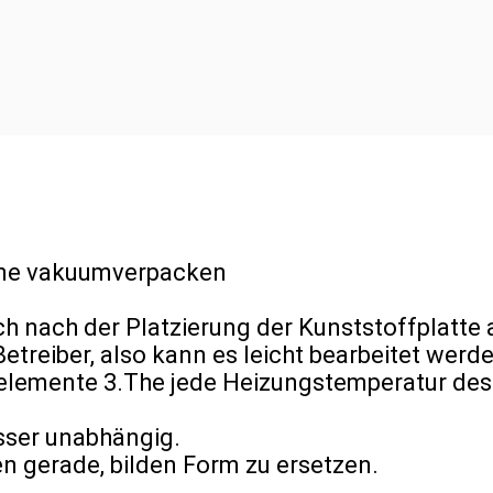
hine vakuumverpacken
ich nach der Platzierung der Kunststoffplatt
treiber, also kann es leicht bearbeitet werde
elemente 3.The jede Heizungstemperatur des
sser unabhängig.
n gerade, bilden Form zu ersetzen.