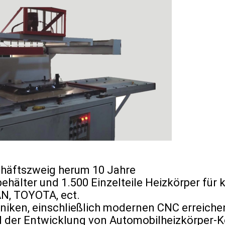
chäftszweig herum 10 Jahre
ikbehälter und 1.500 Einzelteile Heizkörpe
, TOYOTA, ect.
iken, einschließlich modernen CNC erreichen
nd der Entwicklung von Automobilheizkörper-