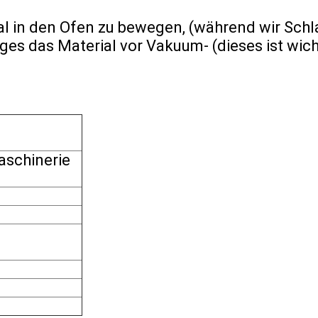
al in den Ofen zu bewegen, (während wir Sch
es das Material vor Vakuum- (dieses ist wic
aschinerie