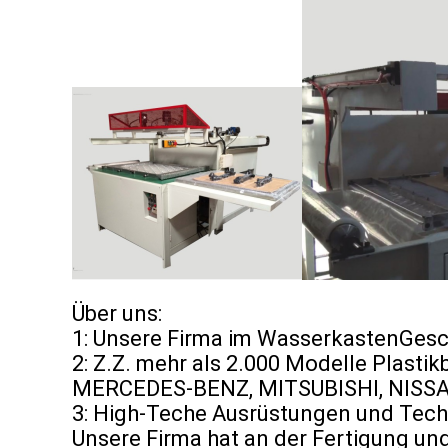
Über uns:
1: Unsere Firma im WasserkastenGes
2: Z.Z. mehr als 2.000 Modelle Plast
MERCEDES-BENZ, MITSUBISHI, NISSAN
3: High-Teche Ausrüstungen und Techn
Unsere Firma hat an der Fertigung u