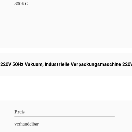
800KG
e 220V 50Hz Vakuum
,
industrielle Verpackungsmaschine 22
Preis
verhandelbar