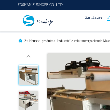
FOSHAN SUNHOPE CO.,LTD.
Zu Hause
P
Zu Hause
>
produits
>
Industrielle vakuumverpackende Mas