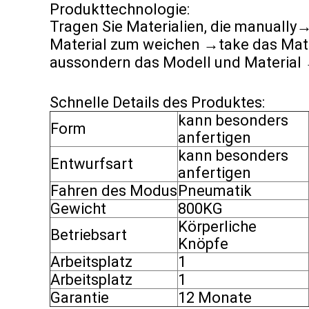
Produkttechnologie:
Tragen Sie Materialien, die manually
Material zum weichen →take das Mate
aussondern das Modell und Material 
Schnelle Details des Produktes:
kann besonders
Form
anfertigen
kann besonders
Entwurfsart
anfertigen
Fahren des Modus
Pneumatik
Gewicht
800KG
Körperliche
Betriebsart
Knöpfe
Arbeitsplatz
1
Arbeitsplatz
1
Garantie
12 Monate