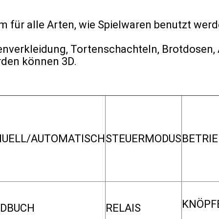
m für alle Arten, wie Spielwaren benutzt werd
nverkleidung, Tortenschachteln, Brotdosen, 
rden können 3D.
UELL/AUTOMATISCH
STEUERMODUS
BETRI
KNÖPF
DBUCH
RELAIS