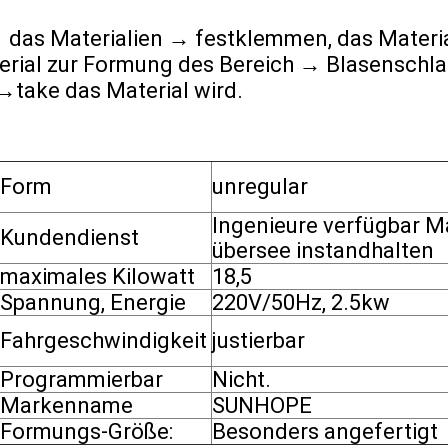
→ das Materialien → festklemmen, das Materi
rial zur Formung des Bereich → Blasenschlag
→take das Material wird.
Form
unregular
Ingenieure verfügbar M
Kundendienst
übersee instandhalten
maximales Kilowatt
18,5
Spannung, Energie
220V/50Hz, 2.5kw
Fahrgeschwindigkeit
justierbar
Programmierbar
Nicht.
Markenname
SUNHOPE
Formungs-Größe:
Besonders angefertigt