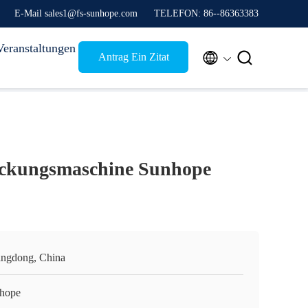
E-Mail sales1@fs-sunhope.com
TELEFON: 86--86363383
Veranstaltungen


Antrag Ein Zitat
ckungsmaschine Sunhope
ngdong, China
hope