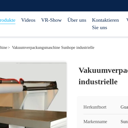
rodukte
Videos
VR-Show
Über uns
Kontaktieren
Sie uns
chine
>
Vakuumverpackungsmaschine Sunhope industrielle
Vakuumverpa
industrielle
Herkunftsort
Gua
Markenname
Sun