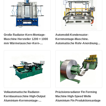
Große Radiator-Kern-Montage-
Automobil-Kondensator-
Maschine Hersteller 1200 × 1000
Kernmontage-Maschine.
mm Wärmetauscher-Kern-
Automatische Rohr-Anordnung
Bauherr
und Wärmetauscher-Kern-
Baugeräte.
Vollautomatische Radiator-
Präzisionsradiator Fin Forming
Kernbaumaschine High-Output
Machine High-Speed Welle
Aluminium-Kernmontage-
Aluminium Fin Produktionsanlage
Ausrüstung