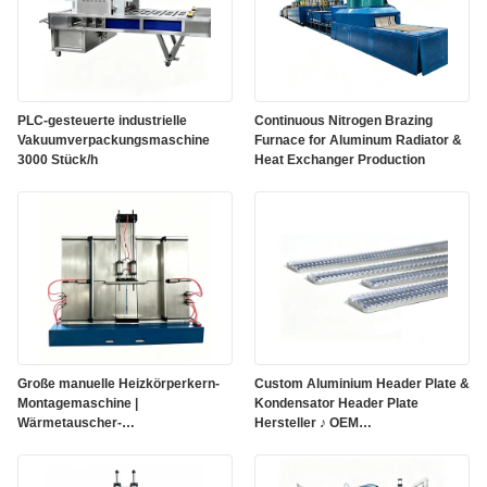
PLC-gesteuerte industrielle
Continuous Nitrogen Brazing
Vakuumverpackungsmaschine
Furnace for Aluminum Radiator &
3000 Stück/h
Heat Exchanger Production
Große manuelle Heizkörperkern-
Custom Aluminium Header Plate &
Montagemaschine |
Kondensator Header Plate
Wärmetauscher-
Hersteller ♪ OEM
Montageausrüstung nach Maß
Großhandelslieferant