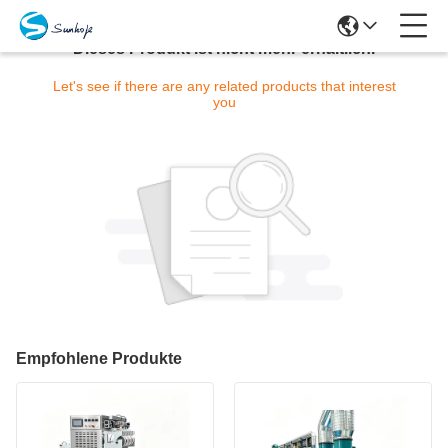
Dieses Produkt ist nicht mehr erhältlich.
Let's see if there are any related products that interest
you
Empfohlene Produkte