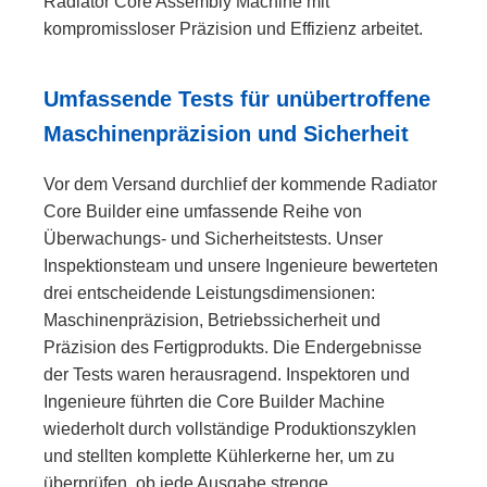
Radiator Core Assembly Machine mit
kompromissloser Präzision und Effizienz arbeitet.
Umfassende Tests für unübertroffene
Maschinenpräzision und Sicherheit
Vor dem Versand durchlief der kommende Radiator
Core Builder eine umfassende Reihe von
Überwachungs- und Sicherheitstests. Unser
Inspektionsteam und unsere Ingenieure bewerteten
drei entscheidende Leistungsdimensionen:
Maschinenpräzision, Betriebssicherheit und
Präzision des Fertigprodukts. Die Endergebnisse
der Tests waren herausragend. Inspektoren und
Ingenieure führten die Core Builder Machine
wiederholt durch vollständige Produktionszyklen
und stellten komplette Kühlerkerne her, um zu
überprüfen, ob jede Ausgabe strenge