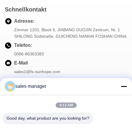
Schnellkontakt
Adresse:
Zimmer 1201, Block 6, JIABANG GUOJIN Zentrum, Nr. 1
SHILONG Südstraße, GUICHENG NANHAI FOSHAN CHINA
Telefon:
0086-86363383
E-Mail
sales1@fs-sunhope.com
sales manager
Unser Newsletter
4:13 AM
Abonnieren Sie unseren Newsletter für Rabatte und mehr.
Good day, what product are you looking for?