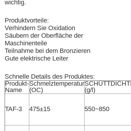
wichtig.
Produktvorteile:
Verhindern Sie Oxidation
Säubern der Oberfläche der
Maschinenteile
Teilnahme bei dem Bronzieren
Gute elektrische Leiter
Schnelle Details des Produktes:
Produkt-
Schmelztemperatur
SCHÜTTDICHT
Name
(OC)
(g/l)
TAF-3
475±15
550~850