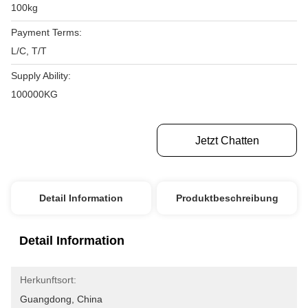
100kg
Payment Terms:
L/C, T/T
Supply Ability:
100000KG
Erhalten Sie Besten Preis
Jetzt Chatten
Detail Information
Produktbeschreibung
Detail Information
Herkunftsort:
Guangdong, China