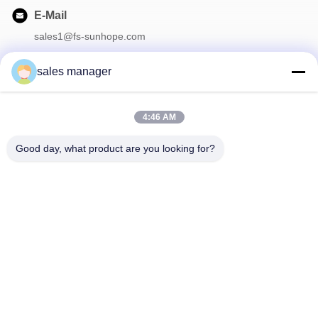
E-Mail
sales1@fs-sunhope.com
sales manager
Unser Newsletter
4:46 AM
Abonnieren Sie unseren Newsletter für Rabatte und mehr.
Good day, what product are you looking for?
Kontaktieren Sie Uns