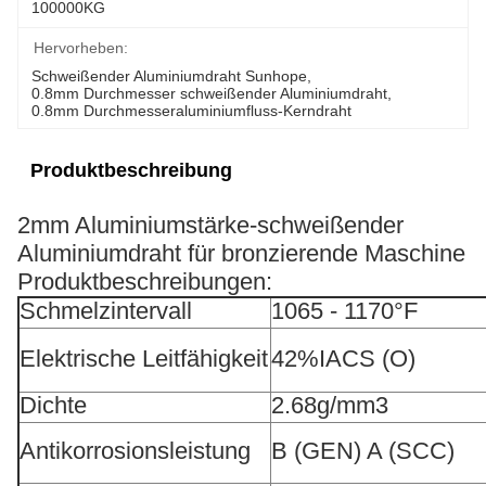
100000KG
Hervorheben:
Schweißender Aluminiumdraht Sunhope
, 
0.8mm Durchmesser schweißender Aluminiumdraht
, 
0.8mm Durchmesseraluminiumfluss-Kerndraht
Produktbeschreibung
2mm Aluminiumstärke-schweißender
Aluminiumdraht für bronzierende Maschine
Produktbeschreibungen:
Schmelzintervall
1065 - 1170°F
Elektrische Leitfähigkeit
42%IACS (O)
Dichte
2.68g/mm3
Antikorrosionsleistung
B (GEN) A (SCC)