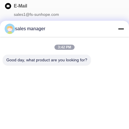
E-Mail
sales1@fs-sunhope.com
sales manager
Unser Newsletter
3:42 PM
Abonnieren Sie unseren Newsletter für Rabatte und mehr.
Good day, what product are you looking for?
Kontaktieren Sie Uns