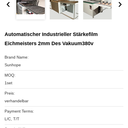
Automatischer Industrieller Stärkefilm
Eichmeisters 2mm Des Vakuum380v
Brand Name:
Sunhope
MOQ:
1set
Preis:
verhandelbar
Payment Terms:
L/C, T/T