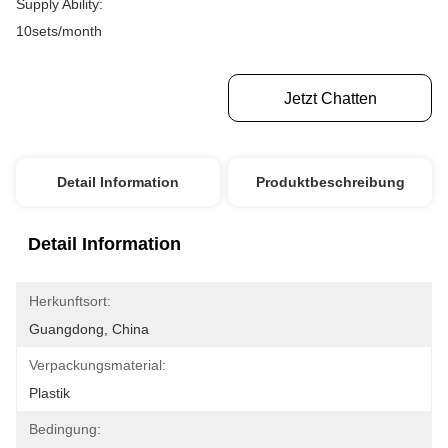
Supply Ability:
10sets/month
Erhalten Sie Besten Preis
Jetzt Chatten
Detail Information
Produktbeschreibung
Detail Information
Herkunftsort:
Guangdong, China
Verpackungsmaterial:
Plastik
Bedingung: