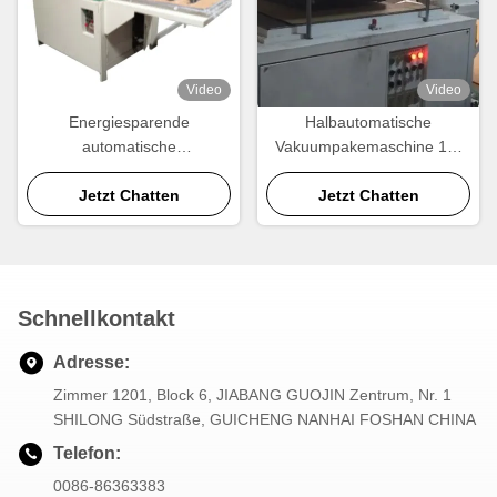
Video
Video
Energiesparende
Halbautomatische
automatische
Vakuumpakemaschine 18-
Verpackungsmaschine
20KW 30 Sekunden pro
Jetzt Chatten
Jetzt Chatten
Stück
Schnellkontakt
Adresse:
Zimmer 1201, Block 6, JIABANG GUOJIN Zentrum, Nr. 1
SHILONG Südstraße, GUICHENG NANHAI FOSHAN CHINA
Telefon:
0086-86363383