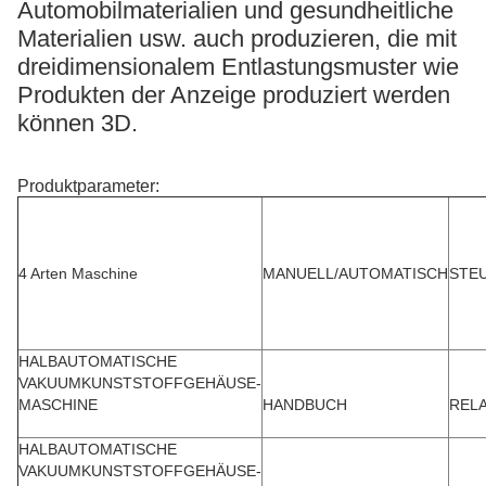
Automobilmaterialien und gesundheitliche
Materialien usw. auch produzieren, die mit
dreidimensionalem Entlastungsmuster wie
Produkten der Anzeige produziert werden
können 3D.
Produktparameter:
4 Arten Maschine
MANUELL/AUTOMATISCH
STE
HALBAUTOMATISCHE
VAKUUMKUNSTSTOFFGEHÄUSE-
MASCHINE
HANDBUCH
RELA
HALBAUTOMATISCHE
VAKUUMKUNSTSTOFFGEHÄUSE-