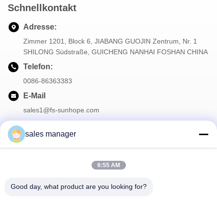
Schnellkontakt
Adresse:
Zimmer 1201, Block 6, JIABANG GUOJIN Zentrum, Nr. 1
SHILONG Südstraße, GUICHENG NANHAI FOSHAN CHINA
Telefon:
0086-86363383
E-Mail
sales1@fs-sunhope.com
sales manager
Unser Newsletter
6:55 AM
Abonnieren Sie unseren Newsletter für Rabatte und mehr.
Good day, what product are you looking for?