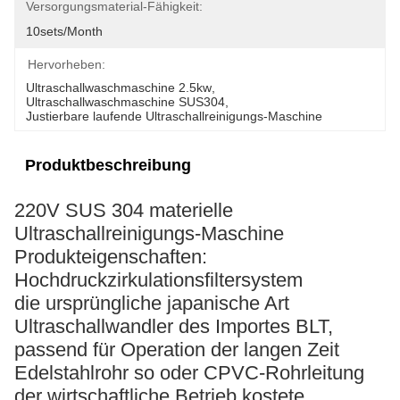
Versorgungsmaterial-Fähigkeit:
10sets/month
Hervorheben:
Ultraschallwaschmaschine 2.5kw
, 
Ultraschallwaschmaschine SUS304
, 
Justierbare laufende Ultraschallreinigungs-Maschine
Produktbeschreibung
220V SUS 304 materielle
Ultraschallreinigungs-Maschine
Produkteigenschaften:
Hochdruckzirkulationsfiltersystem
die ursprüngliche japanische Art
Ultraschallwandler des Importes BLT,
passend für Operation der langen Zeit
Edelstahlrohr so oder CPVC-Rohrleitung
der wirtschaftliche Betrieb kostete