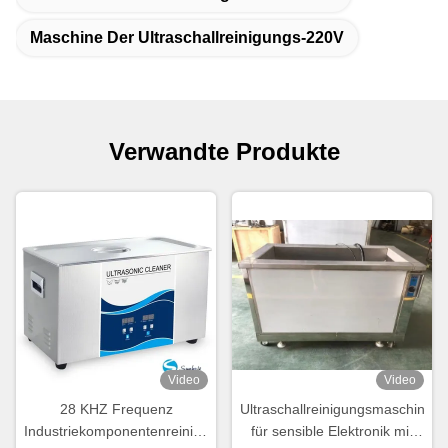
Maschine Der Ultraschallreinigungs-220V
Verwandte Produkte
Video
Video
28 KHZ Frequenz
Ultraschallreinigungsmaschine
Industriekomponentenreinigungsmaschine
für sensible Elektronik mit