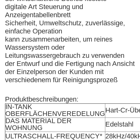
digitale Art Steuerung und
Anzeigentabellenbrett
Sicherheit, Umweltschutz, zuverlässige,
einfache Operation
kann zusammenarbeiten, um reines
Wassersystem oder
Leitungswassergebrauch zu verwenden
der Entwurf und die Fertigung nach Ansicht
der Einzelperson der Kunden mit
verschiedenem für Reinigungsprozeß
Produktbeschreibungen:
IN-TANK
Hart-Cr-Üb
OBERFLÄCHENVEREDELUNG
DAS MATERIAL DER
Edelstahl
WOHNUNG
ULTRASCHALL-FREQUENCY*
28kHz/40k