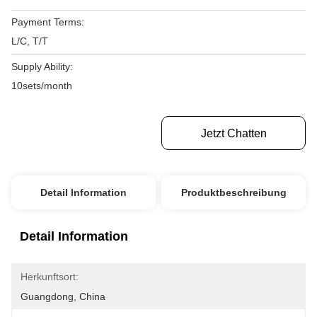
Payment Terms:
L/C, T/T
Supply Ability:
10sets/month
Erhalten Sie Besten Preis
Jetzt Chatten
Detail Information
Produktbeschreibung
Detail Information
Herkunftsort:
Guangdong, China