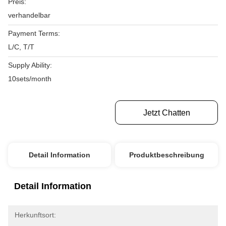
Preis:
verhandelbar
Payment Terms:
L/C, T/T
Supply Ability:
10sets/month
Erhalten Sie Besten Preis
Jetzt Chatten
Detail Information
Produktbeschreibung
Detail Information
Herkunftsort: