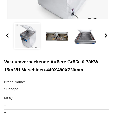
Vakuumverpackende Äußere Größe 0.78KW
15m3/h Maschinen-440X480X730mm
Brand Name:
Sunhope
MOQ:
1