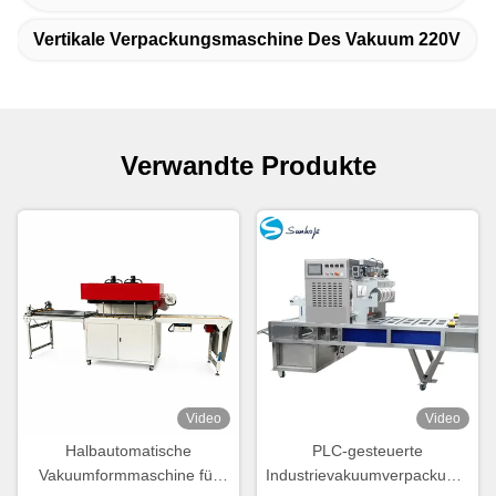
Vertikale Verpackungsmaschine Des Vakuum 220V
Verwandte Produkte
Video
Video
Halbautomatische
PLC-gesteuerte
Vakuumformmaschine für
Industrievakuumverpackungsma