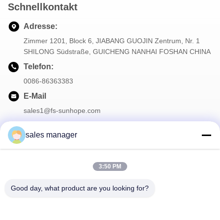
Schnellkontakt
Adresse:
Zimmer 1201, Block 6, JIABANG GUOJIN Zentrum, Nr. 1
SHILONG Südstraße, GUICHENG NANHAI FOSHAN CHINA
Telefon:
0086-86363383
E-Mail
sales1@fs-sunhope.com
sales manager
Unser Newsletter
3:50 PM
Abonnieren Sie unseren Newsletter für Rabatte und mehr.
Good day, what product are you looking for?