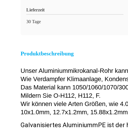
Lieferzeit
30 Tage
Produktbeschreibung
Unser Aluminiummikrokanal-Rohr kann f
Wie Verdampfer Klimaanlage, Kondensa
Das Material kann 1050/1060/1070/300
Mildern Sie O-H112, H112, F.
Wir können viele Arten Größen, wie 
10x1.0mm, 12.7x1.2mm, 15.88x1.2mm
Galvanisiertes AluminiummPE ist der 