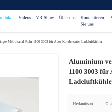
rodukte
Videos
VR-Show
Über uns
Kontaktieren
Sie uns
ngte Mikrokanal-Rohr 1100 3003 für Auto-Kondensator-Ladeluftkühler
Aluminium ve
1100 3003 für
Ladeluftkühle
Herkunftsort
Gua