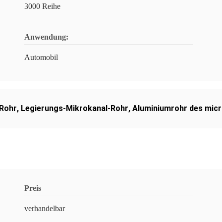
3000 Reihe
Anwendung:
Automobil
-Rohr
,
Legierungs-Mikrokanal-Rohr
,
Aluminiumrohr des mic
Preis
verhandelbar