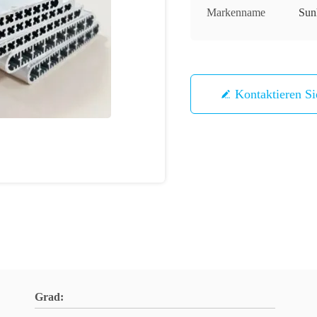
Markenname
Sun
Kontaktieren S
Grad: