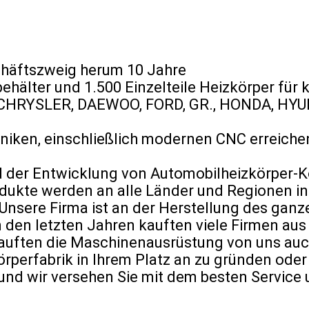
chäftszweig herum 10 Jahre
behälter und 1.500 Einzelteile Heizkörper für
 CHRYSLER, DAEWOO, FORD, GR., HONDA, HYU
iken, einschließlich modernen CNC erreichend
nd der Entwicklung von Automobilheizkörper-
ukte werden an alle Länder und Regionen in 
nsere Firma ist an der Herstellung des ganz
 den letzten Jahren kauften viele Firmen aus
kauften die Maschinenausrüstung von uns auc
körperfabrik in Ihrem Platz an zu gründen ode
g und wir versehen Sie mit dem besten Service