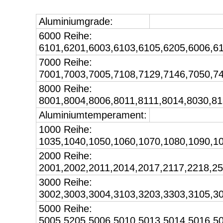
Aluminiumgrade:
6000 Reihe:
6101,6201,6003,6103,6105,6205,6006,6
7000 Reihe:
7001,7003,7005,7108,7129,7146,7050,7
8000 Reihe:
8001,8004,8006,8011,8111,8014,8030,8
Aluminiumtemperament:
1000 Reihe:
1035,1040,1050,1060,1070,1080,1090,1
2000 Reihe:
2001,2002,2011,2014,2017,2117,2218,2
3000 Reihe:
3002,3003,3004,3103,3203,3303,3105,3
5000 Reihe:
5005,5205,5006,5010,5013,5014,5016,5