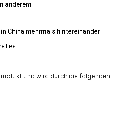
on anderem
 in China mehrmals hintereinander
hat es
sprodukt und wird durch die folgenden