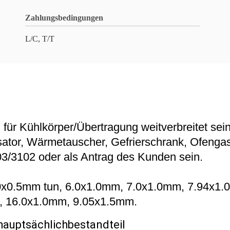
Zahlungsbedingungen
L/C, T/T
ür Kühlkörper/Übertragung weitverbreitet sein
tor, Wärmetauscher, Gefrierschrank, Ofengas,
3/3102 oder als Antrag des Kunden sein.
4.0x0.5mm tun, 6.0x1.0mm, 7.0x1.0mm, 7.94x1
,
16.0x1.0mm, 9.05x1.5mm.
hauptsächlichbestandteil