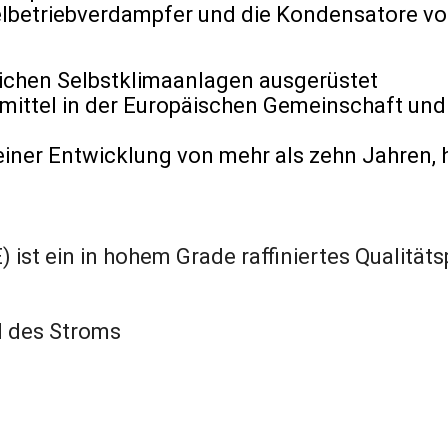
elbetriebverdampfer und die Kondensatore v
ichen Selbstklimaanlagen ausgerüstet
mittel in der Europäischen Gemeinschaft und
einer Entwicklung von mehr als zehn Jahren, 
ist ein in hohem Grade raffiniertes Qualität
d des Stroms