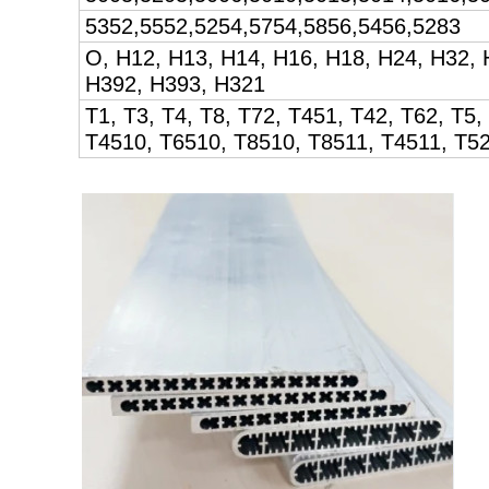
5352,5552,5254,5754,5856,5456,5283
O, H12, H13, H14, H16, H18, H24, H32, 
H392, H393, H321
T1, T3, T4, T8, T72, T451, T42, T62, T5
T4510, T6510, T8510, T8511, T4511, T52