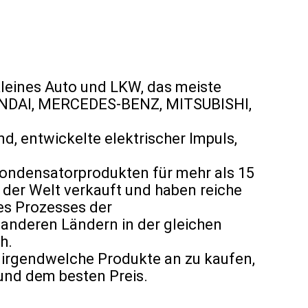
 kleines Auto und LKW, das meiste
NDAI, MERCEDES-BENZ, MITSUBISHI,
, entwickelte elektrischer Impuls,
Kondensatorprodukten für mehr als 15
der Welt verkauft und haben reiche
es Prozesses der
 anderen Ländern in der gleichen
h.
r irgendwelche Produkte an zu kaufen,
 und dem besten Preis.