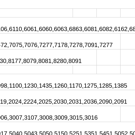
106,6110,6061,6060,6063,6863,6081,6082,6162,6
472,7075,7076,7277,7178,7278,7091,7277
130,8177,8079,8081,8280,8091
098,1100,1230,1435,1260,1170,1275,1285,1385
519,2024,2224,2025,2030,2031,2036,2090,2091
006,3007,3107,3008,3009,3015,3016
017,5040,5043,5050,5150,5251,5351,5451,5052,5