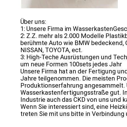
Über uns:
1: Unsere Firma im WasserkastenGes
2: Z.Z. mehr als 2.000 Modelle Plastik
berühmte Auto wie BMW bedeckend,
NISSAN, TOYOTA, ect.
3: High-Teche Ausrüstungen und Techn
um neue Formen 100sets jedes Jahr
Unsere Firma hat an der Fertigung u
Jahre teilgenommen. Die meisten Prod
Produktionserfahrung angesammelt. U
Wasserkastenfertigungsstraße gut. In
Industrie auch das CKD von uns und 
Wenn Sie interessiert sind, eine Heiz
treten Sie mit uns bitte in Verbindun