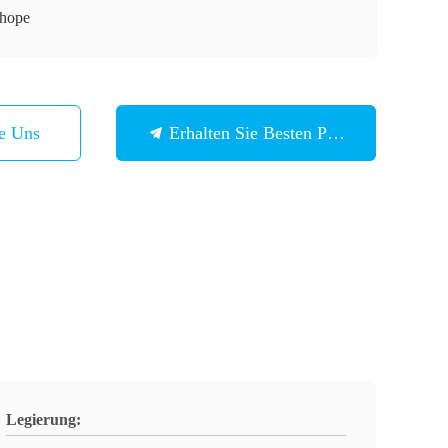
hope
ie Uns
Erhalten Sie Besten Preis
Legierung: