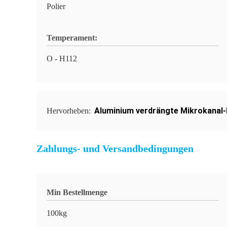
Polier
Temperament:
O - H112
Aluminium verdrängte Mikrokanal
Hervorheben:
Zahlungs- und Versandbedingungen
Min Bestellmenge
100kg