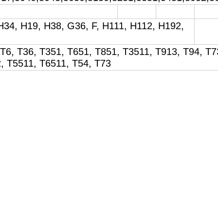
H34, H19, H38, G36, F, H111, H112, H192,
, T6, T36, T351, T651, T851, T3511, T913, T94, T7
, T5511, T6511, T54, T73