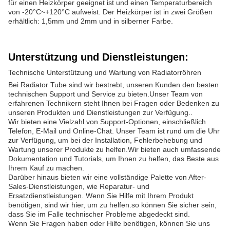
für einen Heizkörper geeignet ist und einen Temperaturbereich
von -20°C~+120°C aufweist. Der Heizkörper ist in zwei Größen
erhältlich: 1,5mm und 2mm und in silberner Farbe.
Unterstützung und Dienstleistungen:
Technische Unterstützung und Wartung von Radiatorröhren
Bei Radiator Tube sind wir bestrebt, unseren Kunden den besten
technischen Support und Service zu bieten.Unser Team von
erfahrenen Technikern steht Ihnen bei Fragen oder Bedenken zu
unseren Produkten und Dienstleistungen zur Verfügung..
Wir bieten eine Vielzahl von Support-Optionen, einschließlich
Telefon, E-Mail und Online-Chat. Unser Team ist rund um die Uhr
zur Verfügung, um bei der Installation, Fehlerbehebung und
Wartung unserer Produkte zu helfen.Wir bieten auch umfassende
Dokumentation und Tutorials, um Ihnen zu helfen, das Beste aus
Ihrem Kauf zu machen.
Darüber hinaus bieten wir eine vollständige Palette von After-
Sales-Dienstleistungen, wie Reparatur- und
Ersatzdienstleistungen. Wenn Sie Hilfe mit Ihrem Produkt
benötigen, sind wir hier, um zu helfen.so können Sie sicher sein,
dass Sie im Falle technischer Probleme abgedeckt sind.
Wenn Sie Fragen haben oder Hilfe benötigen, können Sie uns