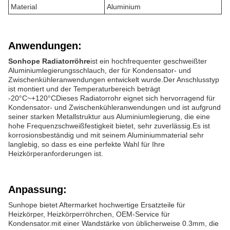
Material
Aluminium
Anwendungen:
Sonhope Radiatorröhre
ist ein hochfrequenter geschweißter
Aluminiumlegierungsschlauch, der für Kondensator- und
Zwischenkühleranwendungen entwickelt wurde.Der Anschlusstyp
ist montiert und der Temperaturbereich beträgt
-20°C~+120°CDieses Radiatorrohr eignet sich hervorragend für
Kondensator- und Zwischenkühleranwendungen und ist aufgrund
seiner starken Metallstruktur aus Aluminiumlegierung, die eine
hohe Frequenzschweißfestigkeit bietet, sehr zuverlässig.Es ist
korrosionsbeständig und mit seinem Aluminiummaterial sehr
langlebig, so dass es eine perfekte Wahl für Ihre
Heizkörperanforderungen ist.
Anpassung:
Sunhope bietet Aftermarket hochwertige Ersatzteile für
Heizkörper, Heizkörperröhrchen, OEM-Service für
Kondensator.mit einer Wandstärke von üblicherweise 0.3mm, die