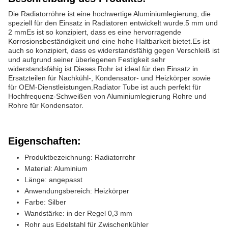
Die Radiatorröhre ist eine hochwertige Aluminiumlegierung, die
speziell für den Einsatz in Radiatoren entwickelt wurde.5 mm und
2 mmEs ist so konzipiert, dass es eine hervorragende
Korrosionsbeständigkeit und eine hohe Haltbarkeit bietet.Es ist
auch so konzipiert, dass es widerstandsfähig gegen Verschleiß ist
und aufgrund seiner überlegenen Festigkeit sehr
widerstandsfähig ist.Dieses Rohr ist ideal für den Einsatz in
Ersatzteilen für Nachkühl-, Kondensator- und Heizkörper sowie
für OEM-Dienstleistungen.Radiator Tube ist auch perfekt für
Hochfrequenz-Schweißen von Aluminiumlegierung Rohre und
Rohre für Kondensator.
Eigenschaften:
Produktbezeichnung: Radiatorrohr
Material: Aluminium
Länge: angepasst
Anwendungsbereich: Heizkörper
Farbe: Silber
Wandstärke: in der Regel 0,3 mm
Rohr aus Edelstahl für Zwischenkühler