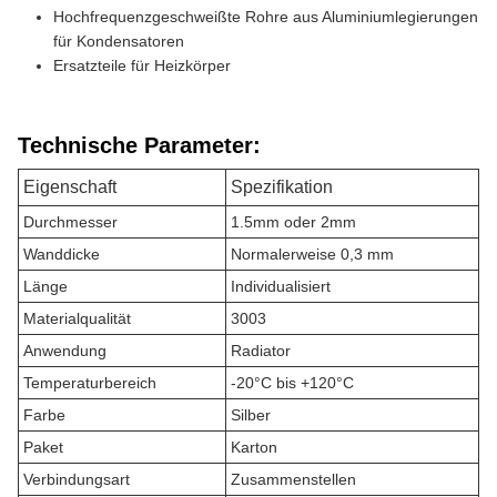
Hochfrequenzgeschweißte Rohre aus Aluminiumlegierungen
für Kondensatoren
Ersatzteile für Heizkörper
Technische Parameter:
Eigenschaft
Spezifikation
Durchmesser
1.5mm oder 2mm
Wanddicke
Normalerweise 0,3 mm
Länge
Individualisiert
Materialqualität
3003
Anwendung
Radiator
Temperaturbereich
-20°C bis +120°C
Farbe
Silber
Paket
Karton
Verbindungsart
Zusammenstellen