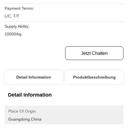
Payment Terms:
L/C, T/T
Supply Ability:
10000/kg
Erhalten Sie Besten Preis
Jetzt Chatten
Detail Information
Produktbeschreibung
Detail Information
Place Of Origin:
Guangdong,China