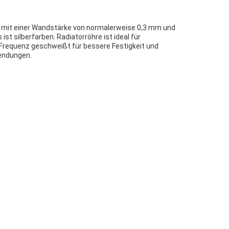
ng mit einer Wandstärke von normalerweise 0,3 mm und
t silberfarben. Radiatorröhre ist ideal für
 Frequenz geschweißt für bessere Festigkeit und
wendungen.