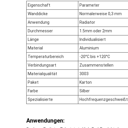
Eigenschaft
Parameter
Wanddicke
Normalerweise 0,3 mm
Anwendung
Radiator
Durchmesser
1.5mm oder 2mm
Länge
Individualisiert
Material
Aluminium
Temperaturbereich
-20°C bis +120°C
Verbindungsart
Zusammenstellen
Materialqualität
3003
Paket
Karton
Farbe
Silber
Spezialisierte
Hochfrequenzgeschweißte 
Anwendungen: