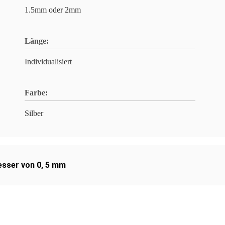
1.5mm oder 2mm
Länge:
Individualisiert
Farbe:
Silber
esser von 0
,
5 mm