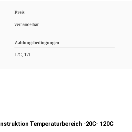
Preis
verhandelbar
Zahlungsbedingungen
L/C, T/T
nstruktion Temperaturbereich -20C- 120C