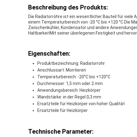
Beschreibung des Produkts:
Die Radiatorröhre ist ein wesentlicher Bauteil für vi
einem Temperaturbereich von -20 °C bis +120 °C.Die Mat
Zwischenkühler, Kondensator und andere Anwendungen. E
HaltbarkeitMit seiner überlegenen Festigkeit und hervo
Eigenschaften:
Produktbezeichnung: Radiatorrohr
Anschlussart: Montieren
Temperaturbereich: -20°C bis +120°C
Durchmesser: 1,5 mm oder 2 mm
Anwendungsbereich: Heizkörper
Wandstärke: in der Regel 0,3 mm
Ersatzteile für Heizkörper von hoher Qualität
Ersatzteile für Heizkörper
Technische Parameter: