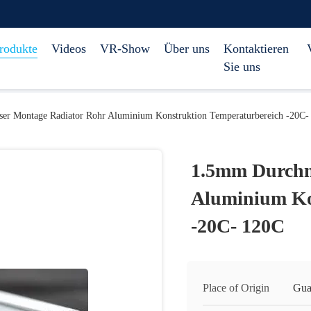
rodukte
Videos
VR-Show
Über uns
Kontaktieren
Sie uns
er Montage Radiator Rohr Aluminium Konstruktion Temperaturbereich -20C-
1.5mm Durchm
Aluminium Ko
-20C- 120C
Place of Origin
Gua