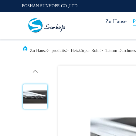
FOSHAN SUNHOPE CO.,LTD.
Zu Hause
P
Zu Hause
>
produits
>
Heizkörper-Rohr
>
1.5mm Durchmess