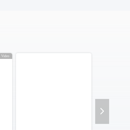
Video