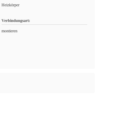
Heizkörper
Verbindungsart:
montieren