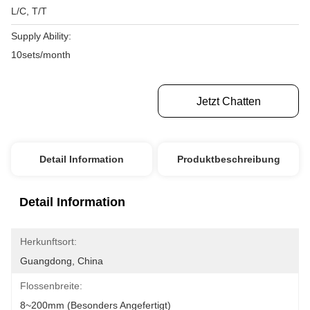
L/C, T/T
Supply Ability:
10sets/month
Erhalten Sie Besten Preis
Jetzt Chatten
Detail Information
Produktbeschreibung
Detail Information
Herkunftsort:
Guangdong, China
Flossenbreite:
8~200mm (besonders Angefertigt)