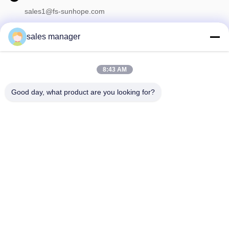
sales1@fs-sunhope.com
sales manager
Unser Newsletter
8:43 AM
Abonnieren Sie unseren Newsletter für Rabatte und mehr.
Good day, what product are you looking for?
Kontaktieren Sie Uns