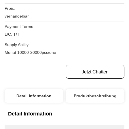
Preis:
verhandelbar
Payment Terms:
L/C, T/T
Supply Ability:
Monat 10000-20000pcs/one
Erhalten Sie Besten Preis
Jetzt Chatten
Detail Information
Produktbeschreibung
Detail Information