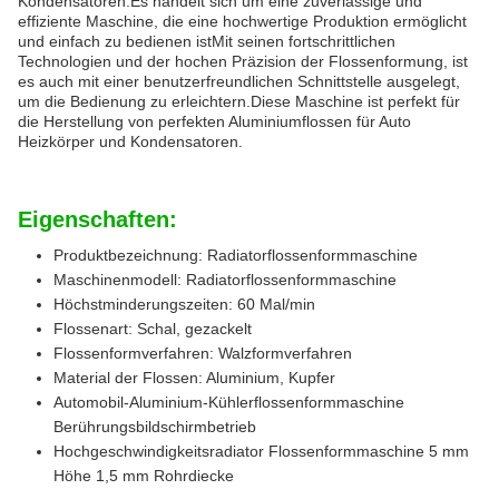
Kondensatoren.Es handelt sich um eine zuverlässige und
effiziente Maschine, die eine hochwertige Produktion ermöglicht
und einfach zu bedienen istMit seinen fortschrittlichen
Technologien und der hochen Präzision der Flossenformung, ist
es auch mit einer benutzerfreundlichen Schnittstelle ausgelegt,
um die Bedienung zu erleichtern.Diese Maschine ist perfekt für
die Herstellung von perfekten Aluminiumflossen für Auto
Heizkörper und Kondensatoren.
Eigenschaften:
Produktbezeichnung: Radiatorflossenformmaschine
Maschinenmodell: Radiatorflossenformmaschine
Höchstminderungszeiten: 60 Mal/min
Flossenart: Schal, gezackelt
Flossenformverfahren: Walzformverfahren
Material der Flossen: Aluminium, Kupfer
Automobil-Aluminium-Kühlerflossenformmaschine
Berührungsbildschirmbetrieb
Hochgeschwindigkeitsradiator Flossenformmaschine 5 mm
Höhe 1,5 mm Rohrdiecke