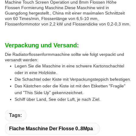
Machine Touch Screen Operation und 8mm Flossen Höhe
Flossen Formierung Maschine.Diese Maschine wird in
Guangdong hergestellt., China mit einer maximalen Schnittzeit
von 60 Times/min, Flossenlänge von 6,5-10 mm,
Flossenformmotor von 2,2 kW und Flossendicke von 0,2-0,3 mm.
Verpackung und Versand:
Die Radiatorflossenformmaschine sollte wie folgt verpackt und
versandt werden:
Legen Sie die Maschine in eine schwere Kartonschachtel
oder in eine Holzkiste.
Die Schachtel oder Kiste mit Verpackungsteppich befestigen.
Das Kästchen oder die Kiste ist mit den Etiketten "Fragile"
und "This Side Up" gekennzeichnet.
Schiff über Land, See oder Luft, je nach Ziel.
Tags:
Flache Maschine Der Flosse 0..8Mpa