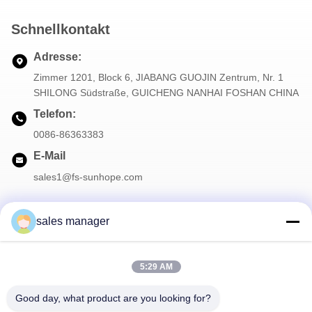
Schnellkontakt
Adresse:
Zimmer 1201, Block 6, JIABANG GUOJIN Zentrum, Nr. 1
SHILONG Südstraße, GUICHENG NANHAI FOSHAN CHINA
Telefon:
0086-86363383
E-Mail
sales1@fs-sunhope.com
sales manager
Unser Newsletter
5:29 AM
Abonnieren Sie unseren Newsletter für Rabatte und mehr.
Good day, what product are you looking for?