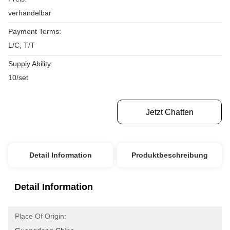
verhandelbar
Payment Terms:
L/C, T/T
Supply Ability:
10/set
Erhalten Sie Besten Preis
Jetzt Chatten
Detail Information
Produktbeschreibung
Detail Information
Place Of Origin: