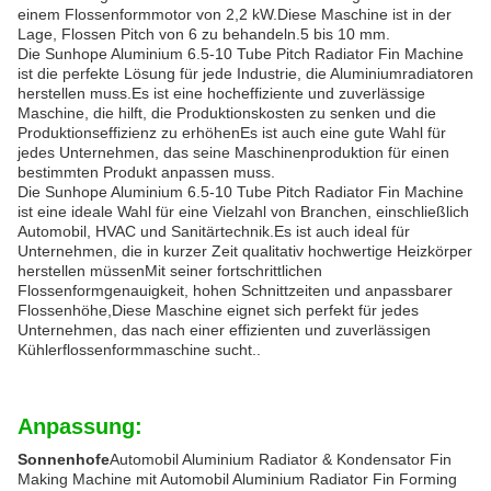
einem Flossenformmotor von 2,2 kW.Diese Maschine ist in der
Lage, Flossen Pitch von 6 zu behandeln.5 bis 10 mm.
Die Sunhope Aluminium 6.5-10 Tube Pitch Radiator Fin Machine
ist die perfekte Lösung für jede Industrie, die Aluminiumradiatoren
herstellen muss.Es ist eine hocheffiziente und zuverlässige
Maschine, die hilft, die Produktionskosten zu senken und die
Produktionseffizienz zu erhöhenEs ist auch eine gute Wahl für
jedes Unternehmen, das seine Maschinenproduktion für einen
bestimmten Produkt anpassen muss.
Die Sunhope Aluminium 6.5-10 Tube Pitch Radiator Fin Machine
ist eine ideale Wahl für eine Vielzahl von Branchen, einschließlich
Automobil, HVAC und Sanitärtechnik.Es ist auch ideal für
Unternehmen, die in kurzer Zeit qualitativ hochwertige Heizkörper
herstellen müssenMit seiner fortschrittlichen
Flossenformgenauigkeit, hohen Schnittzeiten und anpassbarer
Flossenhöhe,Diese Maschine eignet sich perfekt für jedes
Unternehmen, das nach einer effizienten und zuverlässigen
Kühlerflossenformmaschine sucht..
Anpassung:
Sonnenhofe
Automobil Aluminium Radiator & Kondensator Fin
Making Machine mit Automobil Aluminium Radiator Fin Forming