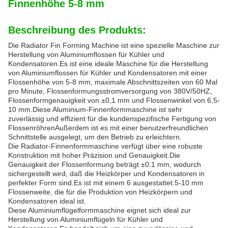
Finnenhöhe 5-8 mm
Beschreibung des Produkts:
Die Radiator Fin Forming Machine ist eine spezielle Maschine zur
Herstellung von Aluminiumflossen für Kühler und
Kondensatoren.Es ist eine ideale Maschine für die Herstellung
von Aluminiumflossen für Kühler und Kondensatoren mit einer
Flossenhöhe von 5-8 mm, maximale Abschnittszeiten von 60 Mal
pro Minute, Flossenformungsstromversorgung von 380V/50HZ,
Flossenformgenauigkeit von ±0,1 mm und Flossenwinkel von 6,5-
10 mm.Diese Aluminium-Finnenformmaschine ist sehr
zuverlässig und effizient für die kundenspezifische Fertigung von
FlossenröhrenAußerdem ist es mit einer benutzerfreundlichen
Schnittstelle ausgelegt, um den Betrieb zu erleichtern.
Die Radiator-Finnenformmaschine verfügt über eine robuste
Konstruktion mit hoher Präzision und Genauigkeit.Die
Genauigkeit der Flossenformung beträgt ±0.1 mm, wodurch
sichergestellt wird, daß die Heizkörper und Kondensatoren in
perfekter Form sind.Es ist mit einem 6 ausgestattet.5-10 mm
Flossenweite, die für die Produktion von Heizkörpern und
Kondensatoren ideal ist.
Diese Aluminiumflügelformmaschine eignet sich ideal zur
Herstellung von Aluminiumflügeln für Kühler und