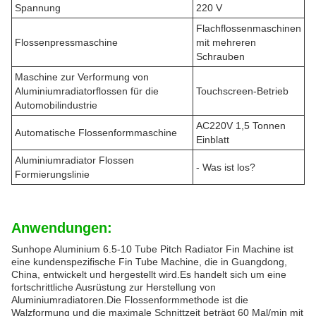
Spannung
220 V
Flachflossenmaschinen
Flossenpressmaschine
mit mehreren
Schrauben
Maschine zur Verformung von
Aluminiumradiatorflossen für die
Touchscreen-Betrieb
Automobilindustrie
AC220V 1,5 Tonnen
Automatische Flossenformmaschine
Einblatt
Aluminiumradiator Flossen
- Was ist los?
Formierungslinie
Anwendungen:
Sunhope Aluminium 6.5-10 Tube Pitch Radiator Fin Machine ist
eine kundenspezifische Fin Tube Machine, die in Guangdong,
China, entwickelt und hergestellt wird.Es handelt sich um eine
fortschrittliche Ausrüstung zur Herstellung von
Aluminiumradiatoren.Die Flossenformmethode ist die
Walzformung und die maximale Schnittzeit beträgt 60 Mal/min mit