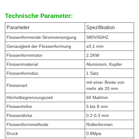
Technische Parameter:
Parameter
Spezifikation
Flossenformende Stromversorgung
380V/50HZ
Genauigkeit der Flossenformung
±0,1 mm
Flossenformmotor
2.2KW
Flossenmaterial
Aluminium, Kupfer
Flossenformdüs
1 Satz
mit einer Breite von
Flossenart
mehr als 20 mm
Höchstbegrenzungszeit
60 Mal/min
Flossenhöhe
5 bis 8 mm
Flossendicke
0.2-0.3 mm
Flossenformmethode
Rollenformen
Druck
0.8Mpa