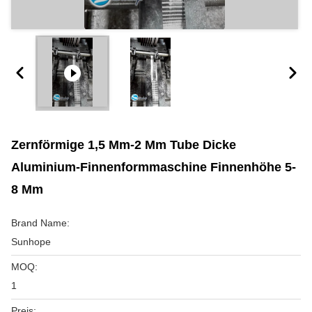
Zernförmige 1,5 Mm-2 Mm Tube Dicke
Aluminium-Finnenformmaschine Finnenhöhe 5-
8 Mm
Brand Name:
Sunhope
MOQ:
1
Preis: