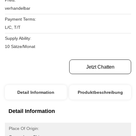
Preis:
verhandelbar
Payment Terms:
L/C, T/T
Supply Ability:
10 Sätze/Monat
Erhalten Sie Besten Preis
Jetzt Chatten
Detail Information
Produktbeschreibung
Detail Information
Place Of Origin: