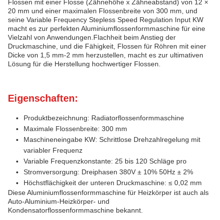
Flossen mit einer Flosse (Zähnehöhe x Zähneabstand) von 12 ×
20 mm und einer maximalen Flossenbreite von 300 mm, und
seine Variable Frequency Stepless Speed Regulation Input KW
macht es zur perfekten Aluminiumflossenformmaschine für eine
Vielzahl von Anwendungen.Flachheit beim Anstieg der
Druckmaschine, und die Fähigkeit, Flossen für Röhren mit einer
Dicke von 1,5 mm-2 mm herzustellen, macht es zur ultimativen
Lösung für die Herstellung hochwertiger Flossen.
Eigenschaften:
Produktbezeichnung: Radiatorflossenformmaschine
Maximale Flossenbreite: 300 mm
Maschineneingabe KW: Schrittlose Drehzahlregelung mit
variabler Frequenz
Variable Frequenzkonstante: 25 bis 120 Schläge pro
Stromversorgung: Dreiphasen 380V ± 10% 50Hz ± 2%
Höchstflächigkeit der unteren Druckmaschine: ≤ 0,02 mm
Diese Aluminiumflossenformmaschine für Heizkörper ist auch als
Auto-Aluminium-Heizkörper- und
Kondensatorflossenformmaschine bekannt.