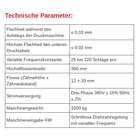
Technische Parameter:
Flachheit während des
≤ 0,03 mm
Aufstiegs der Druckmaschine
Höchste Flachheit des unteren
≤ 0,02 mm
Drucktabels
Variable Frequenzkonstante
25 bis 120 Schläge pro
Höchstflossenbreite
300 mm
Flosse (Zähnehöhe x
12 × 20 mm
Zähneabstand)
Drei-Phase 380V ± 10% 50Hz
Stromversorgung
± 2%
Maschinengewicht
1500 kg
Schrittlose Drehzahlregelung
Maschineneingabe KW
mit variabler Frequenz