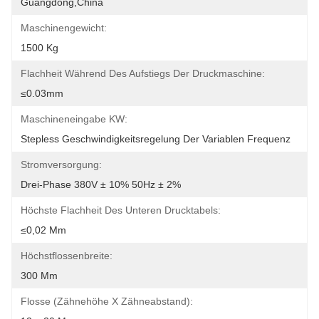
Guangdong,China
Maschinengewicht:
1500 Kg
Flachheit Während Des Aufstiegs Der Druckmaschine:
≤0.03mm
Maschineneingabe KW:
Stepless Geschwindigkeitsregelung Der Variablen Frequenz
Stromversorgung:
Drei-Phase 380V ± 10% 50Hz ± 2%
Höchste Flachheit Des Unteren Drucktabels:
≤0,02 Mm
Höchstflossenbreite:
300 Mm
Flosse (Zähnehöhe X Zähneabstand):