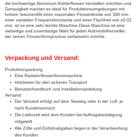
die hochwertige Aluminium-Kühlerflossen herstellen möchten.und
Genauigkeit machen es ideal für Produktionsumgebungen mit
hohem VolumenMit einer maximalen Flossenbreite von 300 mm,
einer variablen Frequenzkonstante und einer Flachheit von ≤0,02
mm, ist es eine sehr leichte Maschine.Diese Maschine ist eine
vielseitige und zuverlässige Wahl für jeden Automobilhersteller,
der seinen Flossenformprozess verbessern möchte..
Verpackung und Versand:
Produktverpackung:
Eine Radiatorflossenformmaschine
Holzkisten für den sicheren Transport
Benutzerhandbuch und Installationsanleitung
Versand:
Der Versand erfolgt auf dem Seeweg oder in der Luft, je
nach Kundenwunsch.
Die Lieferzeit wird dem Kunden bei Auftragsbestätigung
mitgeteilt.
Alle Zölle und Einfuhrabgaben liegen in der Verantwortung
des Kunden.