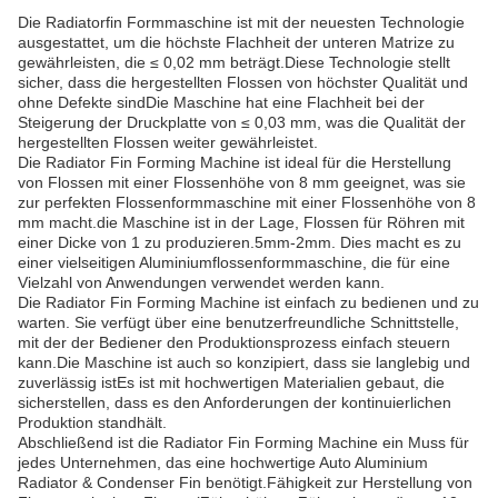
Die Radiatorfin Formmaschine ist mit der neuesten Technologie
ausgestattet, um die höchste Flachheit der unteren Matrize zu
gewährleisten, die ≤ 0,02 mm beträgt.Diese Technologie stellt
sicher, dass die hergestellten Flossen von höchster Qualität und
ohne Defekte sindDie Maschine hat eine Flachheit bei der
Steigerung der Druckplatte von ≤ 0,03 mm, was die Qualität der
hergestellten Flossen weiter gewährleistet.
Die Radiator Fin Forming Machine ist ideal für die Herstellung
von Flossen mit einer Flossenhöhe von 8 mm geeignet, was sie
zur perfekten Flossenformmaschine mit einer Flossenhöhe von 8
mm macht.die Maschine ist in der Lage, Flossen für Röhren mit
einer Dicke von 1 zu produzieren.5mm-2mm. Dies macht es zu
einer vielseitigen Aluminiumflossenformmaschine, die für eine
Vielzahl von Anwendungen verwendet werden kann.
Die Radiator Fin Forming Machine ist einfach zu bedienen und zu
warten. Sie verfügt über eine benutzerfreundliche Schnittstelle,
mit der der Bediener den Produktionsprozess einfach steuern
kann.Die Maschine ist auch so konzipiert, dass sie langlebig und
zuverlässig istEs ist mit hochwertigen Materialien gebaut, die
sicherstellen, dass es den Anforderungen der kontinuierlichen
Produktion standhält.
Abschließend ist die Radiator Fin Forming Machine ein Muss für
jedes Unternehmen, das eine hochwertige Auto Aluminium
Radiator & Condenser Fin benötigt.Fähigkeit zur Herstellung von