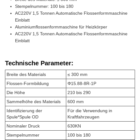
Stempelnummer: 100 bis 180
AC220V 1,5 Tonnen Automatische Flossenformmaschine
Einblatt
Aluminiumflossenformmaschine für Heizkörper
AC220V 1,5 Tonnen Automatische Flossenformmaschine
Einblatt
Technische Parameter:
Breite des Materials
≤ 300 mm
Flossen-Formbildung
Φ15.88-8R-1P
Die Höhe
210 bis 290
Sammelhöhe des Materials
600 mm
Identifizierung der
Für die Verwendung in
Spule*Spule OD
Kraftfahrzeugen
Nominaler Druck
630KN
Stempelnummer
100 bis 180