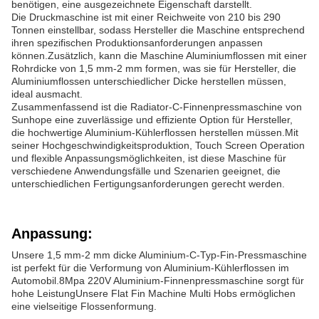
benötigen, eine ausgezeichnete Eigenschaft darstellt.
Die Druckmaschine ist mit einer Reichweite von 210 bis 290
Tonnen einstellbar, sodass Hersteller die Maschine entsprechend
ihren spezifischen Produktionsanforderungen anpassen
können.Zusätzlich, kann die Maschine Aluminiumflossen mit einer
Rohrdicke von 1,5 mm-2 mm formen, was sie für Hersteller, die
Aluminiumflossen unterschiedlicher Dicke herstellen müssen,
ideal ausmacht.
Zusammenfassend ist die Radiator-C-Finnenpressmaschine von
Sunhope eine zuverlässige und effiziente Option für Hersteller,
die hochwertige Aluminium-Kühlerflossen herstellen müssen.Mit
seiner Hochgeschwindigkeitsproduktion, Touch Screen Operation
und flexible Anpassungsmöglichkeiten, ist diese Maschine für
verschiedene Anwendungsfälle und Szenarien geeignet, die
unterschiedlichen Fertigungsanforderungen gerecht werden.
Anpassung:
Unsere 1,5 mm-2 mm dicke Aluminium-C-Typ-Fin-Pressmaschine
ist perfekt für die Verformung von Aluminium-Kühlerflossen im
Automobil.8Mpa 220V Aluminium-Finnenpressmaschine sorgt für
hohe LeistungUnsere Flat Fin Machine Multi Hobs ermöglichen
eine vielseitige Flossenformung.