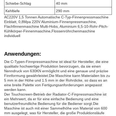
Schiebe-Schlag
40 mm
Kehltiefe
290 mm
AC220V 1,5 Tonnen Automatische C-Typ-Finnenpressmaschine
Einblatt, 0,8Mpa 220V Aluminium-Finnenpressmaschine,
Flachfinnenmaschine Multi-Hobs, Aluminium 6,5-10-Rohr-Pitch-
Kühlkörper-Finnenmaschine,Flossenröhrchenmaschine
individuell
Anwendungen:
Die C-Typen-Finnpressmaschine ist ideal für Hersteller, die eine
qualitativ hochwertige Produktion bevorzugen, da sie einen
Nenndruck von 630KN ermöglicht und eine genaue und präzise
Finnformung gewährleistet.Die Maschine kann Materialien bis zu
5 mm in der Höhe und 1.5 mm in der Rohrdicke, so dass es an
eine breite Palette von Fertigungsanforderungen angepasst
werden kann.
Der Touchscreen-Betrieb der Radiator-C-Finpressmaschine ist
ein Mehrwert, da er für eine einfache Bedienung und eine
benutzerfreundliche Bedienung für die Bediener sorgt.Die
Maschine ist auch mit einer Sammelhöhe von Material von 600
mm ausgelegt, was für Hersteller, die große Produktionsläufe