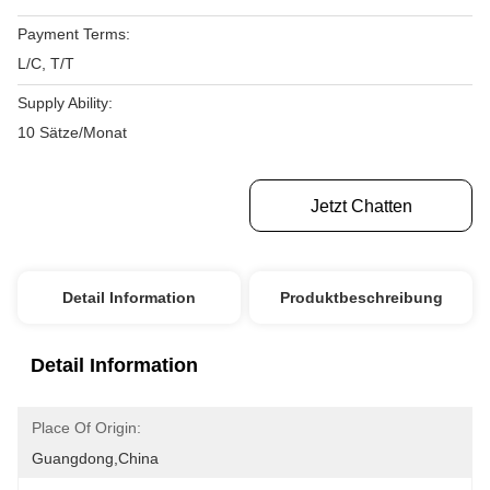
Payment Terms:
L/C, T/T
Supply Ability:
10 Sätze/Monat
Erhalten Sie Besten Preis
Jetzt Chatten
Detail Information
Produktbeschreibung
Detail Information
Place Of Origin:
Guangdong,China