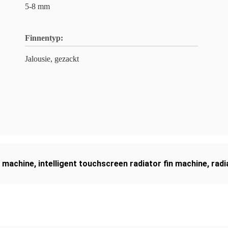
5-8 mm
Finnentyp:
Jalousie, gezackt
g machine
,
intelligent touchscreen radiator fin machine
,
radi