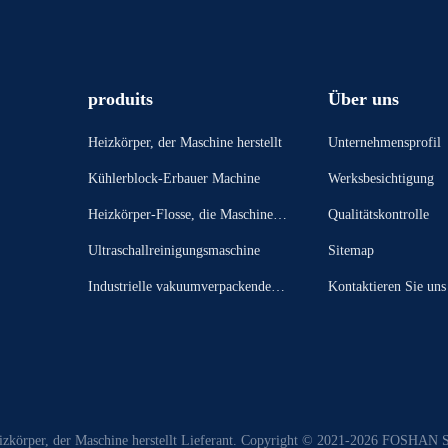
produits
Über uns
Heizkörper, der Maschine herstellt
Unternehmensprofil
Kühlerblock-Erbauer Machine
Werksbesichtigung
Heizkörper-Flosse, die Maschine bi
Qualitätskontrolle
ldet
Ultraschallreinigungsmaschine
Sitemap
Industrielle vakuumverpackende M
Kontaktieren Sie uns
aschine
eizkörper, der Maschine herstellt Lieferant. Copyright © 2021-2026 FOSHA