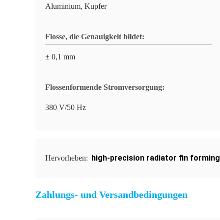
Aluminium, Kupfer
Flosse, die Genauigkeit bildet:
± 0,1 mm
Flossenformende Stromversorgung:
380 V/50 Hz
high-precision radiator fin formin
Hervorheben:
Zahlungs- und Versandbedingungen