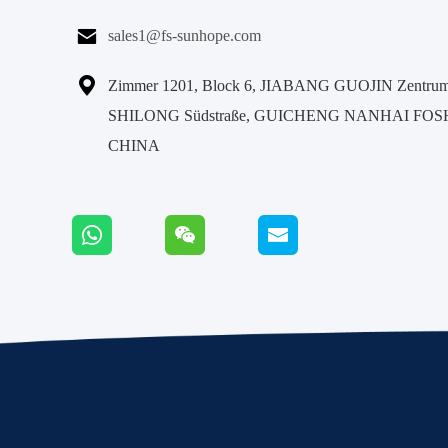

sales1@fs-sunhope.com

Zimmer 1201, Block 6, JIABANG GUOJIN Zentrum,
SHILONG Südstraße, GUICHENG NANHAI FO
CHINA