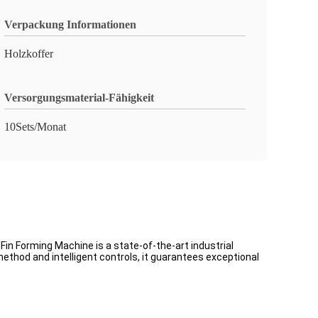
Verpackung Informationen
Holzkoffer
Versorgungsmaterial-Fähigkeit
10Sets/Monat
in Forming Machine is a state-of-the-art industrial
 method and intelligent controls, it guarantees exceptional