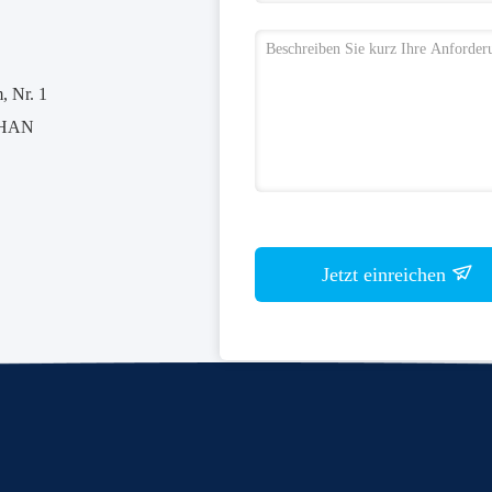
 Nr. 1
SHAN
Jetzt einreichen