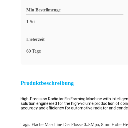
Min Bestellmenge
1 Set
Lieferzeit
60 Tage
Produktbeschreibung
High-Precision Radiator Fin Forming Machine with Intellige
solution engineered for the high-volume production of consi
accuracy and efficiency for automotive radiator and conde
Tags:
Flache Maschine Der Flosse 0..8Mpa
,
8mm Hohe Hei