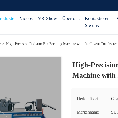
rodukte
Videos
VR-Show
Über uns
Kontaktieren
Sie uns
et
>
High-Precision Radiator Fin Forming Machine with Intelligent Touchscree
High-Precisio
Machine with 
Herkunftsort
Gua
Markenname
SU