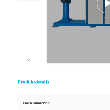
Produktdetails
Flossenmaterial: