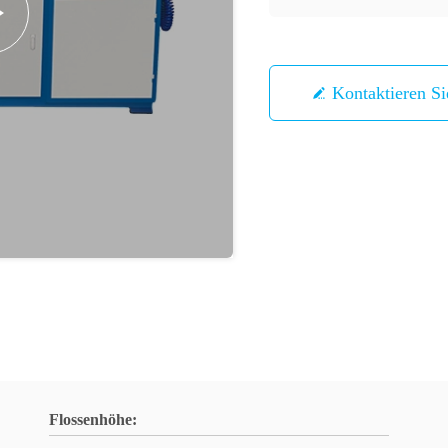
Kontaktieren S
Flossenhöhe: