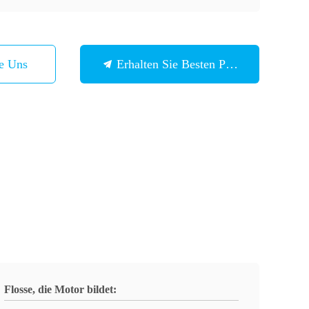
ie Uns
Erhalten Sie Besten Preis
Flosse, die Motor bildet: