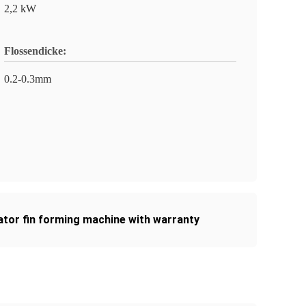
2,2 kW
Flossendicke:
0.2-0.3mm
ator fin forming machine with warranty