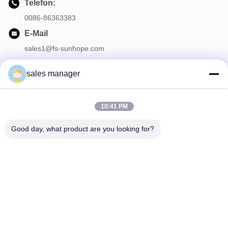
Telefon:
0086-86363383
E-Mail
sales1@fs-sunhope.com
sales manager
Unser Newsletter
10:41 PM
Abonnieren Sie unseren Newsletter für Rabatte und mehr.
Good day, what product are you looking for?