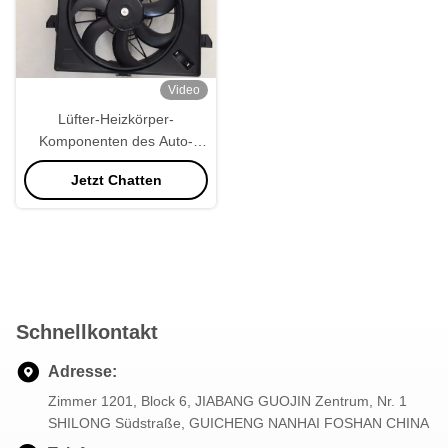
Video
Lüfter-Heizkörper-
Komponenten des Auto-
PA66 quadrieren Form
Jetzt Chatten
Schnellkontakt
Adresse:
Zimmer 1201, Block 6, JIABANG GUOJIN Zentrum, Nr. 1
SHILONG Südstraße, GUICHENG NANHAI FOSHAN CHINA