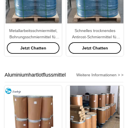
Metallarbeitsschmiermittel,
Schnelles trocknendes
Bohrungsschmiermittel für
Antirost-Schmiermittel für
Stahlindustrielles
Aluminiumflossen
Jetzt Chatten
Jetzt Chatten
Aluminiumhartlotflussmittel
Weitere Informationen > >