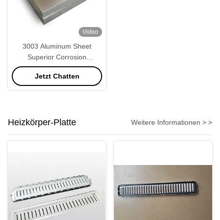
Video
3003 Aluminum Sheet
Superior Corrosion
Resistance and Weldability
Jetzt Chatten
Heizkörper-Platte
Weitere Informationen > >