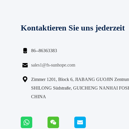
Kontaktieren Sie uns jederzeit

86--86363383

sales1@fs-sunhope.com

Zimmer 1201, Block 6, JIABANG GUOJIN Zentrum,
SHILONG Südstraße, GUICHENG NANHAI FO
CHINA