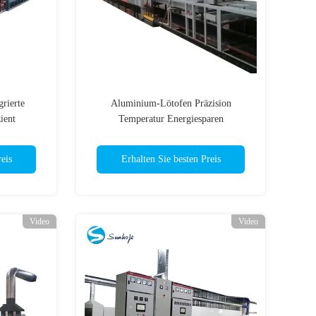
rierte
Aluminium-Lötofen Präzision
ient
Temperatur Energiesparen
eis
Erhalten Sie besten Preis
Video
Video