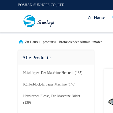
FOSHAN SUNHOPE CO.,LTD.
Zu Hause
P
Zu Hause
>
produits
>
Bronzierender Aluminiumofen
Alle Produkte
Heizkörper, Der Maschine Herstellt
(135)
Kühlerblock-Erbauer Machine
(146)
Heizkörper-Flosse, Die Maschine Bildet
(139)