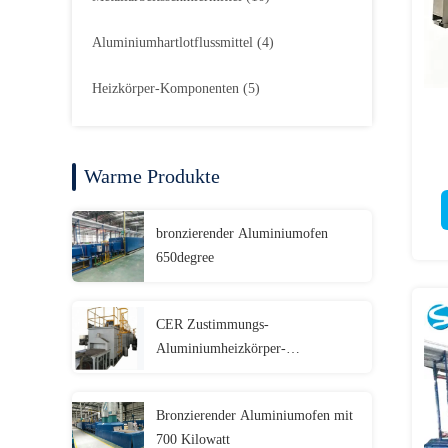
Aluminiumhartlotflussmittel
(4)
Heizkörper-Komponenten
(5)
Warme Produkte
bronzierender Aluminiumofen
650degree
CER Zustimmungs-
Aluminiumheizkörper-
bronzierender Ofen
Bronzierender Aluminiumofen mit
700 Kilowatt