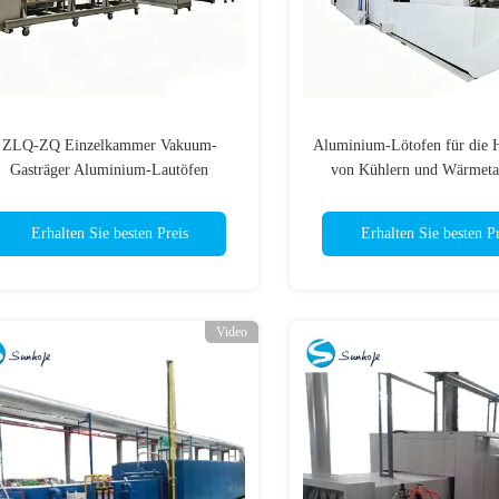
ZLQ-ZQ Einzelkammer Vakuum-
Aluminium-Lötofen für die H
Gasträger Aluminium-Lautöfen
von Kühlern und Wärmeta
Energieeinsparung Schnellzyklus
Erhalten Sie besten Preis
Erhalten Sie besten Pr
Video