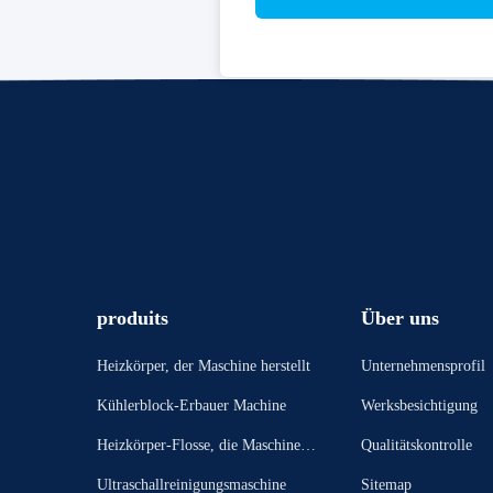
produits
Über uns
Heizkörper, der Maschine herstellt
Unternehmensprofil
Kühlerblock-Erbauer Machine
Werksbesichtigung
Heizkörper-Flosse, die Maschine bi
Qualitätskontrolle
ldet
Ultraschallreinigungsmaschine
Sitemap