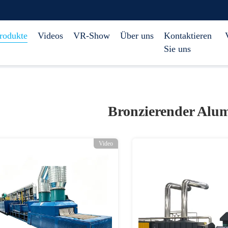
rodukte
Videos
VR-Show
Über uns
Kontaktieren
Sie uns
Bronzierender Alu
Video