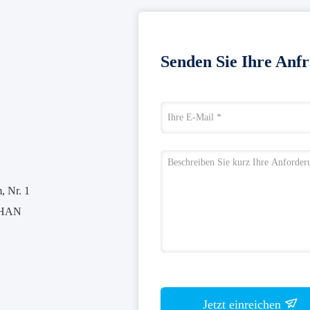
Senden Sie Ihre Anfr
 Nr. 1
SHAN
Jetzt einreichen