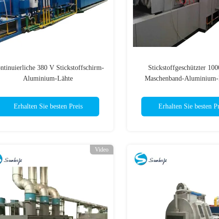
ntinuierliche 380 V Stickstoffschirm-
Stickstoffgeschützter 1
Aluminium-Lähte
Maschenband-Aluminium-
Erhalten Sie besten Preis
Erhalten Sie besten Pr
Video