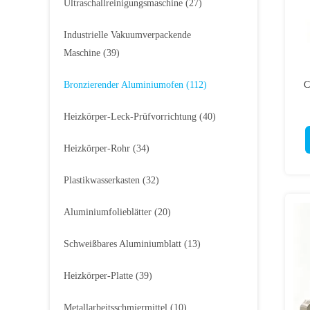
Ultraschallreinigungsmaschine
(27)
Industrielle Vakuumverpackende
Maschine
(39)
Bronzierender Aluminiumofen
(112)
C
Heizkörper-Leck-Prüfvorrichtung
(40)
Heizkörper-Rohr
(34)
Plastikwasserkasten
(32)
Aluminiumfolieblätter
(20)
Schweißbares Aluminiumblatt
(13)
Heizkörper-Platte
(39)
Metallarbeitsschmiermittel
(10)