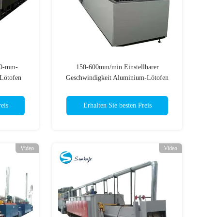
000-mm-
150-600mm/min Einstellbarer
Lötofen
Geschwindigkeit Aluminium-Lötofen
eis
Erhalten Sie besten Preis
Video
Video