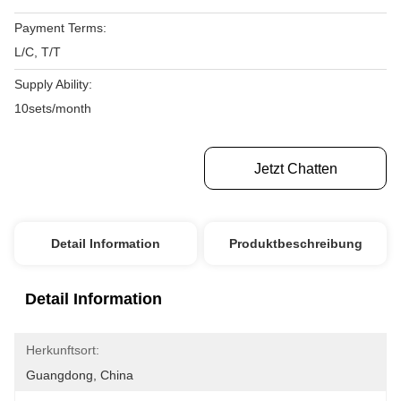
Payment Terms:
L/C, T/T
Supply Ability:
10sets/month
Erhalten Sie Besten Preis
Jetzt Chatten
Detail Information
Produktbeschreibung
Detail Information
Herkunftsort:
Guangdong, China