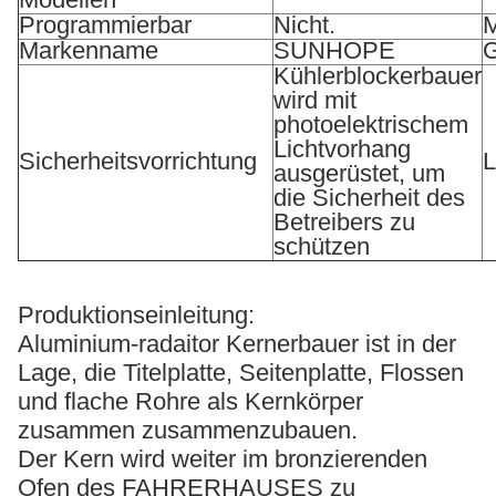
Programmierbar
Nicht.
M
Markenname
SUNHOPE
G
Kühlerblockerbauer
wird mit
photoelektrischem
Lichtvorhang
Sicherheitsvorrichtung
L
ausgerüstet, um
die Sicherheit des
Betreibers zu
schützen
Produktionseinleitung:
Aluminium-radaitor Kernerbauer ist in der
Lage, die Titelplatte, Seitenplatte, Flossen
und flache Rohre als Kernkörper
zusammen zusammenzubauen.
Der Kern wird weiter im bronzierenden
Ofen des FAHRERHAUSES zu