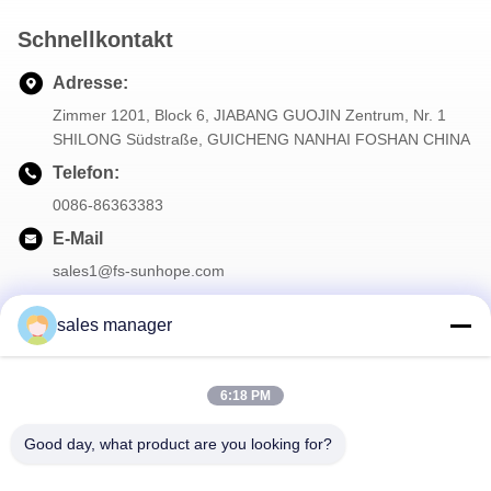
Schnellkontakt
Adresse:
Zimmer 1201, Block 6, JIABANG GUOJIN Zentrum, Nr. 1
SHILONG Südstraße, GUICHENG NANHAI FOSHAN CHINA
Telefon:
0086-86363383
E-Mail
sales1@fs-sunhope.com
sales manager
Unser Newsletter
6:18 PM
Abonnieren Sie unseren Newsletter für Rabatte und mehr.
Good day, what product are you looking for?