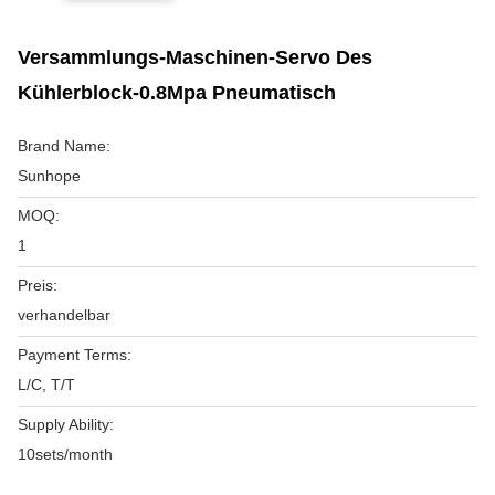
Versammlungs-Maschinen-Servo Des
Kühlerblock-0.8Mpa Pneumatisch
Brand Name:
Sunhope
MOQ:
1
Preis:
verhandelbar
Payment Terms:
L/C, T/T
Supply Ability:
10sets/month