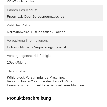
220V/50Hz, 2.5kw
Fahren Des Modus:
Pneumatik Oder Servopneumatisches
Zahl Des Rohrs:
Normalerweise 1 Reihe Oder 2 Reihen
Verpackung Informationen:
Holzetui Mit Safty Verpackungsmaterial
Versorgungsmaterial-Fähigkeit:
10sets/month
Hervorheben:
Kühlerblock-Versammlungs-Maschine
, 
Versammlungs-Maschine des Kern-0.8Mpa
, 
Pneumatischer Kühlerblock-Servoerbauer Machine
Produktbeschreibung