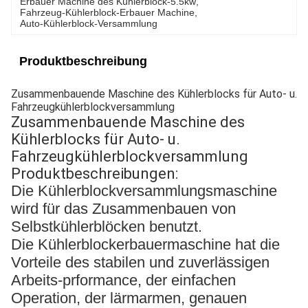
Erbauer Machine des Kühlerblock-5.5kw
, 
Fahrzeug-Kühlerblock-Erbauer Machine
, 
Auto-Kühlerblock-Versammlung
Produktbeschreibung
Zusammenbauende Maschine des Kühlerblocks für Auto- u.
Fahrzeugkühlerblockversammlung
Zusammenbauende Maschine des
Kühlerblocks für Auto- u.
Fahrzeugkühlerblockversammlung
Produktbeschreibungen:
Die Kühlerblockversammlungsmaschine
wird für das Zusammenbauen von
Selbstkühlerblöcken benutzt.
Die Kühlerblockerbauermaschine hat die
Vorteile des stabilen und zuverlässigen
Arbeits-prformance, der einfachen
Operation, der lärmarmen, genauen