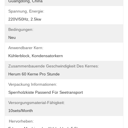
Guangdong, China
Spannung, Energie:
220V/50Hz, 2.5kw
Bedingungen:
Neu
Anwendbarer Kern:
Kühlerblock, Kondensatorkern
Zusammenbauende Geschwindigkeit Des Kernes:
Herum 60 Kerne Pro Stunde
Verpackung Informationen:
Sperrholzkiste Passend Für Seetransport
Versorgungsmaterial-Fähigkeit:
10sets/month
Hervorheben: