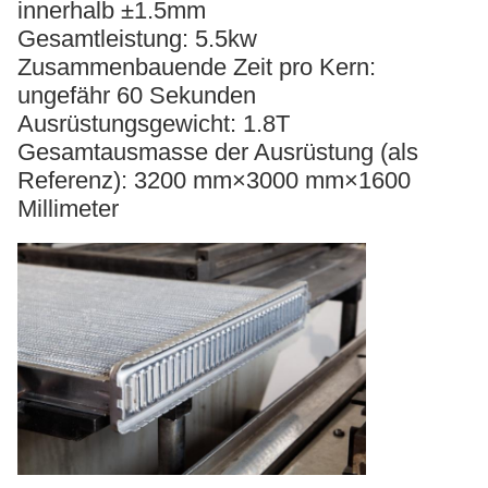
innerhalb ±1.5mm
Gesamtleistung: 5.5kw
Zusammenbauende Zeit pro Kern:
ungefähr 60 Sekunden
Ausrüstungsgewicht: 1.8T
Gesamtausmasse der Ausrüstung (als
Referenz): 3200 mm×3000 mm×1600
Millimeter