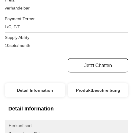
Preis:
verhandelbar
Payment Terms:
L/C, T/T
Supply Ability:
10sets/month
Erhalten Sie Besten Preis
Jetzt Chatten
Detail Information
Produktbeschreibung
Detail Information
Herkunftsort: