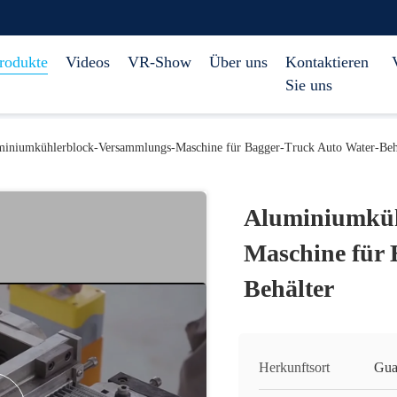
rodukte
Videos
VR-Show
Über uns
Kontaktieren
Sie uns
iniumkühlerblock-Versammlungs-Maschine für Bagger-Truck Auto Water-Beh
Aluminiumküh
Maschine für 
Behälter
Herkunftsort
Gua