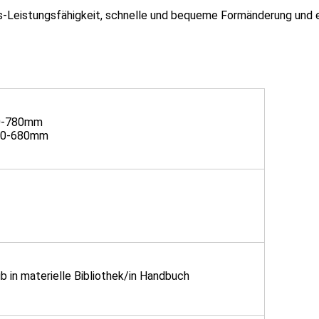
ns-Leistungsfähigkeit, schnelle und bequeme Formänderung und 
50-780mm
200-680mm
 in materielle Bibliothek/in Handbuch