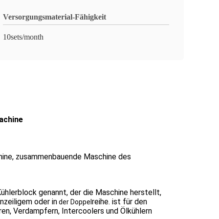
Versorgungsmaterial-Fähigkeit
10sets/month
achine
schine, zusammenbauende Maschine des
lerblock genannt, der die Maschine herstellt,
zeiligem oder in
reihe.
ist für den
der Doppel
n, Verdampfern, Intercoolers und Ölkühlern