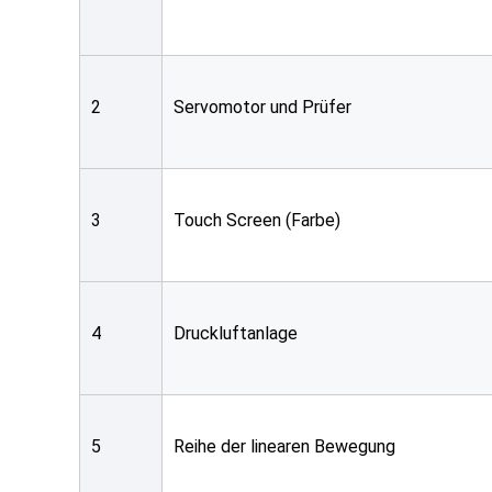
2
Servomotor und Prüfer
3
Touch Screen (Farbe)
4
Druckluftanlage
5
Reihe der linearen Bewegung