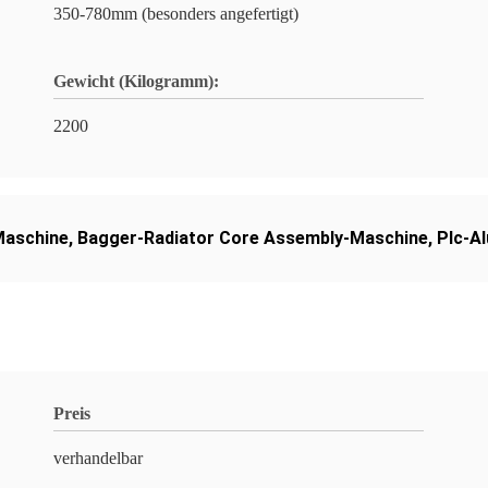
350-780mm (besonders angefertigt)
Gewicht (Kilogramm):
2200
Maschine
,
Bagger-Radiator Core Assembly-Maschine
,
Plc-A
Preis
verhandelbar