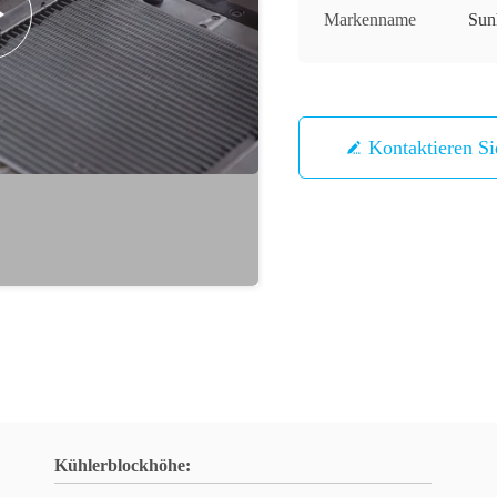
Markenname
Sun
Kontaktieren S
Kühlerblockhöhe: