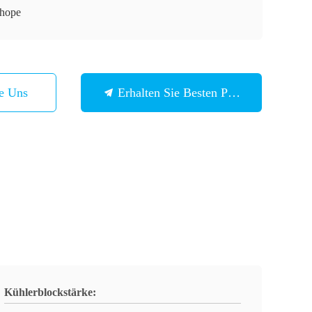
hope
ie Uns
Erhalten Sie Besten Preis
Kühlerblockstärke: