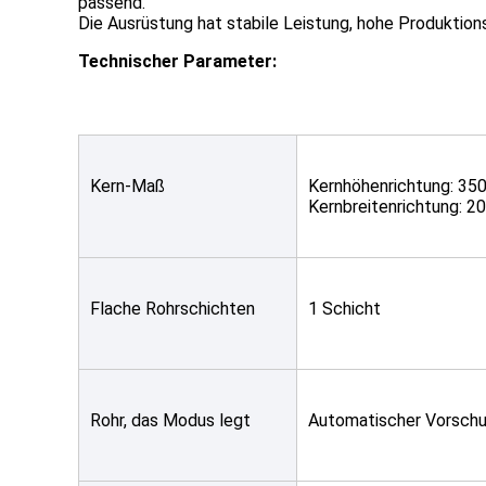
passend.
Die Ausrüstung hat stabile Leistung, hohe Produktio
Technischer Parameter:
Kern-Maß
Kernhöhenrichtung: 3
Kernbreitenrichtung: 
Flache Rohrschichten
1 Schicht
Rohr, das Modus legt
Automatischer Vorschub