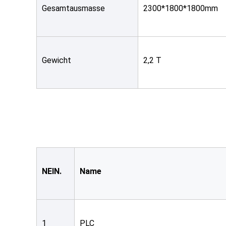
Gesamtausmasse
2300*1800*1800mm
Gewicht
2,2 T
NEIN.
Name
1
PLC