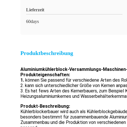
Lieferzeit
60days
Produktbeschreibung
Aluminiumkühlerblock-Versammlungs-Maschinen-
Produkteigenschaften:
1.
können Sie passend für verschiedene Arten des Ro
2. kann sich unterschiedlicher Größe von Kernen anpa
3. Es hat fews Arten des Kernerbauers, zum Beispi
Heizungsaluminiumkernes und Wasserbehälterkernmas
Produkt-Beschreibung:
Kühlerblockerbauer wird auch als Kühlerblockgebäud
besonders bestimmt für zusammenbauende Aluminiumk
Zusammenbau und die Produktion von verschiedenen W