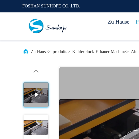
FOSHAN SUNHOPE CO.,LTD.
Zu Hause
P
Zu Hause
>
produits
>
Kühlerblock-Erbauer Machine
>
Alum