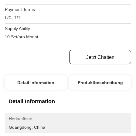
Payment Terms:
L/C, T/T
Supply Ability:
10 Set/pro Monat
Erhalten Sie Besten Preis
Jetzt Chatten
Detail Information
Produktbeschreibung
Detail Information
Herkunftsort:
Guangdong, China