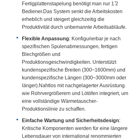
Fertigplattenstapelung benötigt man nur 1 ̊2
Bediener.Das System senkt die Arbeitskosten
erheblich und steigert gleichzeitig die
Produktivität durch unbemannte Arbeitsabläufe.
Flexible Anpassung
: Konfigurierbar je nach
spezifischen Spulenabmessungen, fertigen
Blechgrößen und
Produktionsgeschwindigkeiten. Unterstützt
kundenspezifische Breiten (300~1600mm) und
kundenspezifische Längen (300~3000mm oder
länger).Nahtlos mit nachgelagerter Ausrüstung
wie Rohrvergrößerern und Lötöfen integriert, um
eine vollständige Wärmetauscher-
Produktionslinie zu schaffen.
Einfache Wartung und Sicherheitsdesign
:
Kritische Komponenten werden für eine längere
Lebensdauer von international renommierten