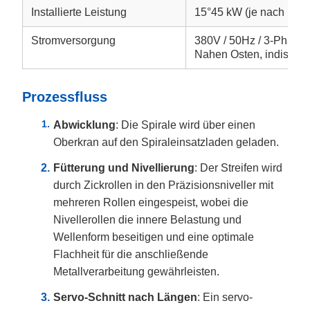
Installierte Leistung
15°45 kW (je nach Konf
Stromversorgung
380V / 50Hz / 3-Phasen
Nahen Osten, indische
Prozessfluss
Abwicklung
: Die Spirale wird über einen
Oberkran auf den Spiraleinsatzladen geladen.
Fütterung und Nivellierung
: Der Streifen wird
durch Zickrollen in den Präzisionsniveller mit
mehreren Rollen eingespeist, wobei die
Nivellerollen die innere Belastung und
Wellenform beseitigen und eine optimale
Flachheit für die anschließende
Metallverarbeitung gewährleisten.
Servo-Schnitt nach Längen
: Ein servo-