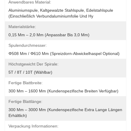
Anwendbares Material:
Aluminiumspule, Kaltgewalzte Stahlspule, Edelstahlspule 
(einschließlich Verbundaluminiumfolie Und Hy
Materialstärke:
0,15 Mm – 2,0 Mm (anpassbar Bis 3,0 Mm)
Spulendurchmesser:
Φ508 Mm / Φ610 Mm (Spreizdorn-Abwickelhaspel Optional)
Höchstgewicht Der Spirale:
5T / 8T / 10T (wählbar)
Fertige Blattbreite:
300 Mm – 1600 Mm (kundenspezifische Breiten Verfügbar)
Fertige Blattlänge:
300 Mm – 3000 Mm (kundenspezifische Extra Lange Längen 
Erhältlich)
Verpackung Informationen: