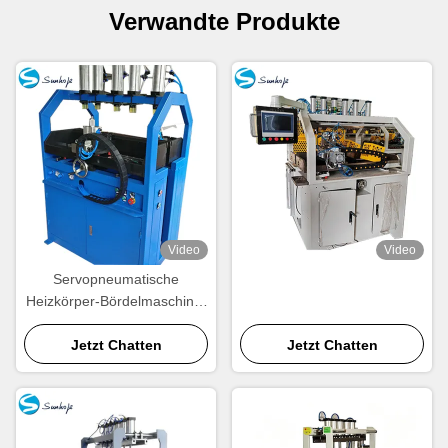
Verwandte Produkte
Video
Video
Servopneumatische
Heizkörper-Bördelmaschine,
SPS-gesteuert, vierseitig
Jetzt Chatten
Jetzt Chatten