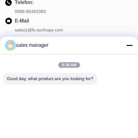
Telefon:
0086-86363383
E-Mail
sales1@fs-sunhope.com
sales manager
Unser Newsletter
9:38 AM
Abonnieren Sie unseren Newsletter für Rabatte und mehr.
Good day, what product are you looking for?