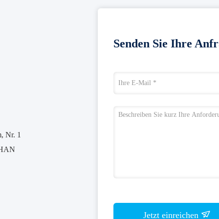
Senden Sie Ihre Anfr
 Nr. 1
SHAN
Jetzt einreichen