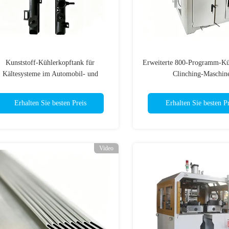
Kunststoff-Kühlerkopftank für
Erweiterte 800-Programm-Kü
Kältesysteme im Automobil- und
Clinching-Maschin
Industriebereich
Erhalten Sie besten Preis
Erhalten Sie besten Pr
Video