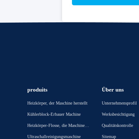
produits
Über uns
Heizkörper, der Maschine herstellt
Unternehmensprofil
Kühlerblock-Erbauer Machine
Werksbesichtigung
Heizkörper-Flosse, die Maschine bi
Qualitätskontrolle
ldet
Ultraschallreinigungsmaschine
Sitemap