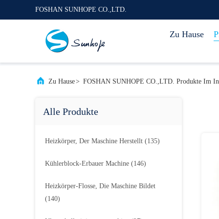
FOSHAN SUNHOPE CO.,LTD.
Zu Hause
P
Zu Hause
>
FOSHAN SUNHOPE CO.,LTD. Produkte Im Int
Alle Produkte
Heizkörper, Der Maschine Herstellt
(135)
Kühlerblock-Erbauer Machine
(146)
Heizkörper-Flosse, Die Maschine Bildet
(140)