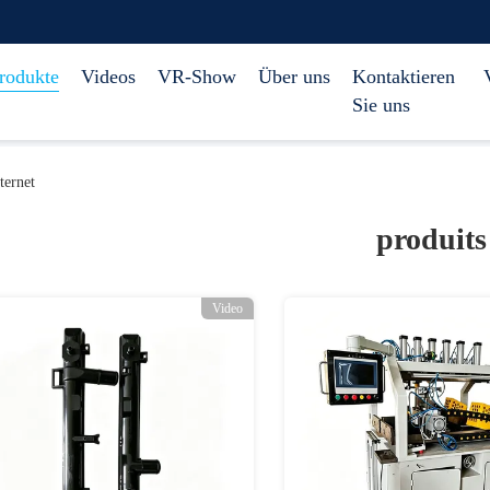
rodukte
Videos
VR-Show
Über uns
Kontaktieren
Sie uns
ernet
produits
Video