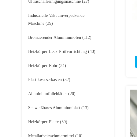
Ultraschallreinigungsmaschine
(27)
Industrielle Vakuumverpackende
Maschine
(39)
Bronzierender Aluminiumofen
(112)
Heizkörper-Leck-Prüfvorrichtung
(40)
Heizkörper-Rohr
(34)
Plastikwasserkasten
(32)
Aluminiumfolieblätter
(20)
Schweißbares Aluminiumblatt
(13)
Heizkörper-Platte
(39)
Metallarbeitsschmiermittel
(10)