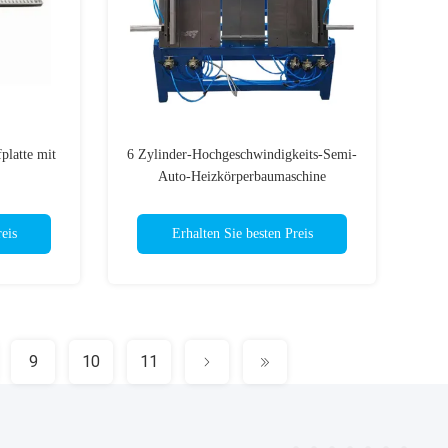
latte mit
6 Zylinder-Hochgeschwindigkeits-Semi-
Auto-Heizkörperbaumaschine
eis
Erhalten Sie besten Preis
9
10
11