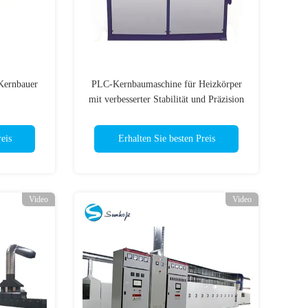
-Kernbauer
PLC-Kernbaumaschine für Heizkörper
mit verbesserter Stabilität und Präzision
eis
Erhalten Sie besten Preis
Video
Video