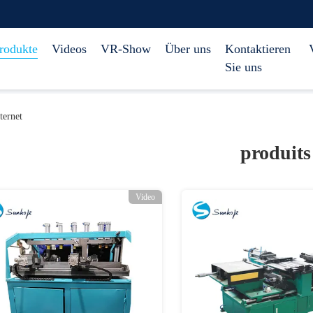
rodukte
Videos
VR-Show
Über uns
Kontaktieren
Sie uns
ernet
produits
Video