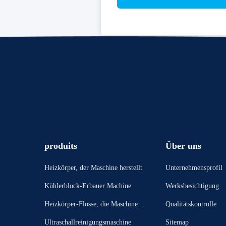
produits
Über uns
Heizkörper, der Maschine herstellt
Unternehmensprofil
Kühlerblock-Erbauer Machine
Werksbesichtigung
Heizkörper-Flosse, die Maschine bi
Qualitätskontrolle
ldet
Ultraschallreinigungsmaschine
Sitemap