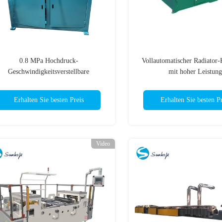
0.8 MPa Hochdruck-
Vollautomatischer Radiator
Geschwindigkeitsverstellbare
mit hoher Leistung
Einpressmaschine
Erhalten Sie besten Preis
Erhalten Sie besten Pr
Video