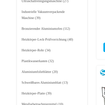
Ultraschallreinigungsmaschine
(27)
Industrielle Vakuumverpackende
Maschine
(39)
Bronzierender Aluminiumofen
(112)
Heizkörper-Leck-Prüfvorrichtung
(40)
Heizkörper-Rohr
(34)
Plastikwasserkasten
(32)
Aluminiumfolieblätter
(20)
Schweißbares Aluminiumblatt
(13)
Heizkörper-Platte
(39)
Metallarbeitsschmiermittel
(10)