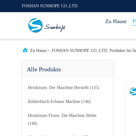
FOSHAN SUNHOPE CO.,LTD.
Zu Hause
P
Zu Hause
>
FOSHAN SUNHOPE CO.,LTD. Produkte Im Int
Alle Produkte
Heizkörper, Der Maschine Herstellt
(135)
Kühlerblock-Erbauer Machine
(146)
Heizkörper-Flosse, Die Maschine Bildet
(140)