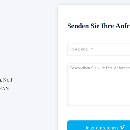
Senden Sie Ihre Anfr
 Nr. 1
SHAN
Jetzt einreichen