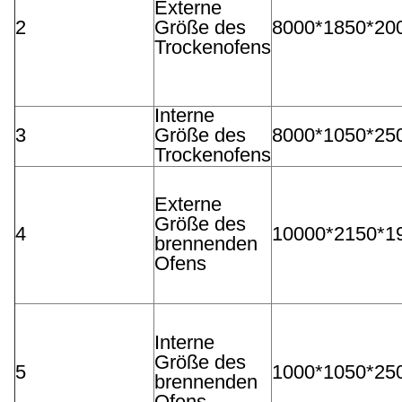
Externe
2
Größe des
8000*1850*2
Trockenofens
Interne
3
Größe des
8000*1050*2
Trockenofens
Externe
Größe des
4
10000*2150*
brennenden
Ofens
Interne
Größe des
5
1000*1050*2
brennenden
Ofens