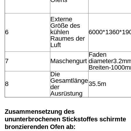
Externe
Größe des
6
kühlen
6000*1360*1
Raumes der
Luft
Faden
7
Maschengurt
diameter3.2mm
Breiten-1000
Die
Gesamtlänge
8
35.5m
der
Ausrüstung
Zusammensetzung des
ununterbrochenen Stickstoffes schirmte
bronzierenden Ofen
ab: