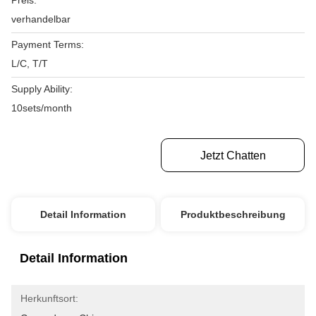
Preis:
verhandelbar
Payment Terms:
L/C, T/T
Supply Ability:
10sets/month
Erhalten Sie Besten Preis
Jetzt Chatten
Detail Information
Produktbeschreibung
Detail Information
Herkunftsort: