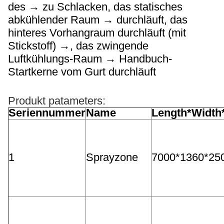
des → zu Schlacken, das statisches
abkühlender Raum → durchläuft, das
hinteres Vorhangraum durchläuft (mit
Stickstoff) →, das zwingende
Luftkühlungs-Raum → Handbuch-
Startkerne vom Gurt durchläuft
Produkt patameters:
Seriennummer
Name
Length*Width
1
Sprayzone
7000*1360*2