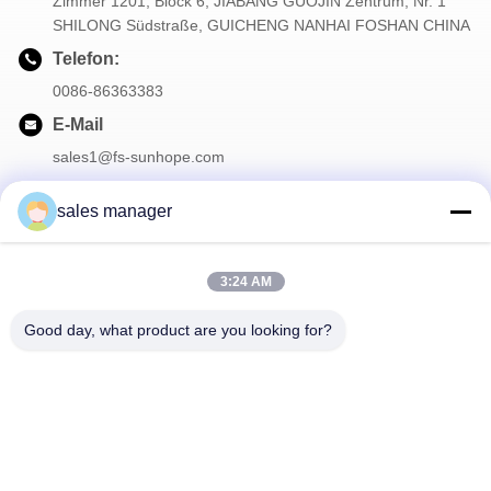
Zimmer 1201, Block 6, JIABANG GUOJIN Zentrum, Nr. 1
SHILONG Südstraße, GUICHENG NANHAI FOSHAN CHINA
Telefon:
0086-86363383
E-Mail
sales1@fs-sunhope.com
sales manager
Unser Newsletter
3:24 AM
Abonnieren Sie unseren Newsletter für Rabatte und mehr.
Good day, what product are you looking for?