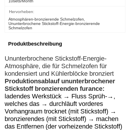
10sets/month
Hervorheben:
Atmosphären-bronzierende Schmelzofen
, 
Ununterbrochene Stickstoff-Energie-bronzierende 
Schmelzofen
Produktbeschreibung
Ununterbrochene Stickstoff-Energie-
Atmosphäre, die für Schmelzofen für
kondensiert und
Kühlerblöcke
bronziert
Produktionsablauf ununterbrochener
Stickstoff bronzierenden furance:
ladendes Werkstück → Fluss Sprüh-→,
welches das → durchläuft vorderes
Vorhangraum trocknet (mit Stickstoff) →
bronzierendes (mit Stickstoff) → machen
das Entfernen (der vorheizende Stickstoff)