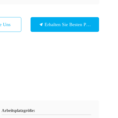
ie Uns
Erhalten Sie Besten Preis
Arbeitsplatzgröße: