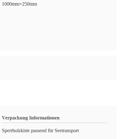
1000mm×250mm
Verpackung Informationen
Sperrholzkiste passend für Seetransport