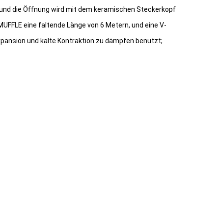
t, und die Öffnung wird mit dem keramischen Steckerkopf
FFLE eine faltende Länge von 6 Metern, und eine V-
Expansion und kalte Kontraktion zu dämpfen benutzt;