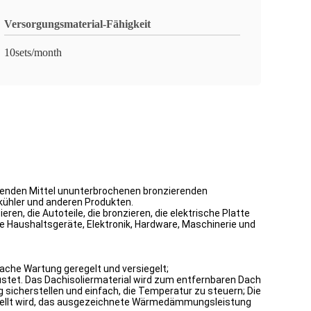
Versorgungsmaterial-Fähigkeit
10sets/month
renden Mittel ununterbrochenen bronzierenden
ühler und anderen Produkten.
, die Autoteile, die bronzieren, die elektrische Platte
die Haushaltsgeräte, Elektronik, Hardware, Maschinerie und
fache Wartung geregelt und versiegelt;
üstet. Das Dachisoliermaterial wird zum entfernbaren Dach
icherstellen und einfach, die Temperatur zu steuern; Die
estellt wird, das ausgezeichnete Wärmedämmungsleistung