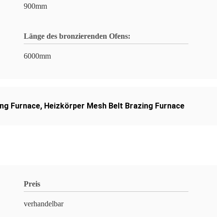
900mm
Länge des bronzierenden Ofens:
6000mm
ing Furnace
,
Heizkörper Mesh Belt Brazing Furnace
Preis
verhandelbar