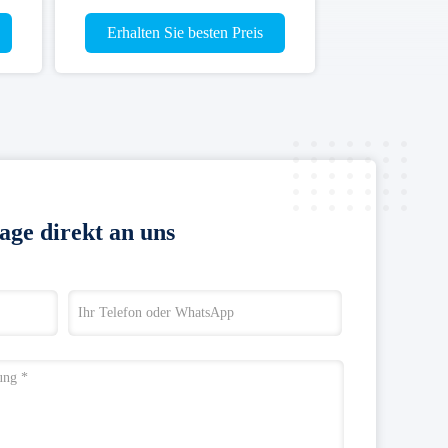
Erhalten Sie besten Preis
age direkt an uns