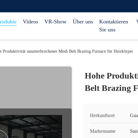
rodukte
Videos
VR-Show
Über uns
Kontaktieren
Sie uns
 Produktivität ununterbrochener Mesh Belt Brazing Furnace für Heizkörper
Hohe Produkti
Belt Brazing 
Herkunftsort
Gua
Markenname
Sun