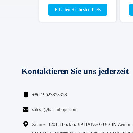
Erhalten Sie besten Preis
Kontaktieren Sie uns jederzeit

+86 19523878328

sales1@fs-sunhope.com

Zimmer 1201, Block 6, JIABANG GUOJIN Zentrum,