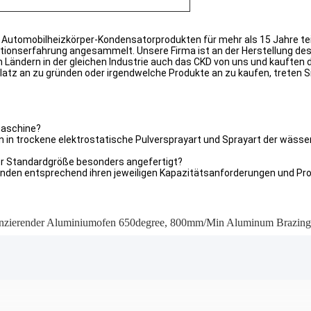
on Automobilheizkörper-Kondensatorprodukten für mehr als 15 Jahre t
uktionserfahrung angesammelt. Unsere Firma ist an der Herstellung 
en Ländern in der gleichen Industrie auch das CKD von uns und kaufte
 Platz an zu gründen oder irgendwelche Produkte an zu kaufen, treten S
maschine?
in trockene elektrostatische Pulversprayart und Sprayart der wässer
r Standardgröße besonders angefertigt?
den entsprechend ihren jeweiligen Kapazitätsanforderungen und Pro
nzierender Aluminiumofen 650degree
,
800mm/Min Aluminum Brazing