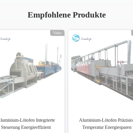
Empfohlene Produkte
Video
luminium-Lötofen Integrierte
Aluminium-Lötofen Präzisio
Steuerung Energieeffizient
Temperatur Energiesparen