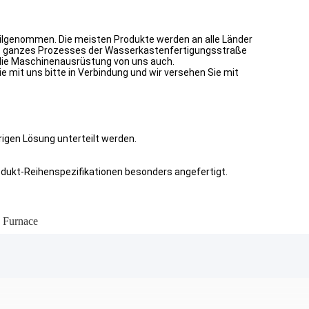
eilgenommen. Die meisten Produkte werden an alle Länder
des ganzes Prozesses der Wasserkastenfertigungsstraße
n die Maschinenausrüstung von uns auch.
ie mit uns bitte in Verbindung und wir versehen Sie mit
igen Lösung unterteilt werden.
dukt-Reihenspezifikationen besonders angefertigt.
 Furnace