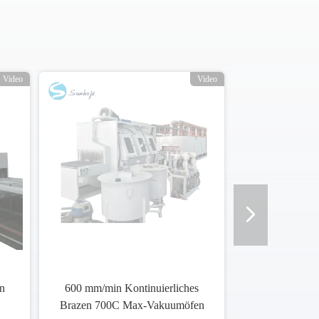
Video
Video
n
600 mm/min Kontinuierliches
Brazen 700C Max-Vakuumöfen