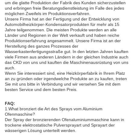
um die glatte Produktion der Fabrik des Kunden sicherzustellen
und erbringen freie Beratungsdienstleistung im Falle des jedes
möglichen Zweifels im Produktionsverfahren.
Unsere Firma hat an der Fertigung und der Entwicklung von
Automobilheizkörper-Kondensatorprodukten für mehr als 15
Jahre teilgenommen. Die meisten Produkte werden an alle
Länder und Regionen in der Welt verkauft und haben reiche
Produktionserfahrung angesammelt. Unsere Firma ist an der
Herstellung des ganzes Prozesses der
Wasserkastenfertigungsstraße gut. In den letzten Jahren kauften
viele Firmen aus anderen Ländern in der gleichen Industrie auch
das CKD von uns und kauften die Maschinenausrüstung von uns
auch.
Wenn Sie interessiert sind, eine Heizkörperfabrik in Ihrem Platz
an zu gründen oder irgendwelche Produkte an zu kaufen, treten
Sie mit uns bitte in Verbindung und wir versehen Sie mit dem
besten Service und dem besten Preis.
FAQ:
1.What bronziert die Art des Sprays vom Aluminium
Ofenmaschine?
Der Spray der bronzierenden Ofenaluminiummaschine kann in
trockene elektrostatische Pulversprayart und Sprayart der
wässerigen Lösung unterteilt werden.