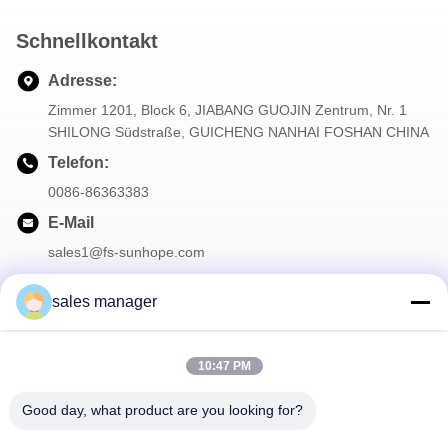
Schnellkontakt
Adresse:
Zimmer 1201, Block 6, JIABANG GUOJIN Zentrum, Nr. 1
SHILONG Südstraße, GUICHENG NANHAI FOSHAN CHINA
Telefon:
0086-86363383
E-Mail
sales1@fs-sunhope.com
sales manager
Unser Newsletter
10:47 PM
Abonnieren Sie unseren Newsletter für Rabatte und mehr.
Good day, what product are you looking for?