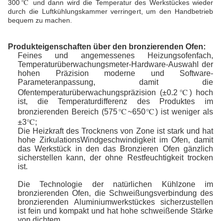
300℃ und dann wird die Temperatur des Werkstückes wieder
durch die Luftkühlungskammer verringert, um den Handbetrieb
bequem zu machen.
Produkteigenschaften über den bronzierenden Ofen:
Feines und angemessenes Heizungsofenfach,
Temperaturüberwachungsmeter-Hardware-Auswahl der
hohen Präzision moderne und Software-
Parameteranpassung, damit die
Ofentemperaturüberwachungspräzision (±0.2℃) hoch
ist, die Temperaturdifferenz des Produktes im
bronzierenden Bereich (575℃~650℃) ist weniger als
±3℃;
Die Heizkraft des Trocknens von Zone ist stark und hat
hohe ZirkulationsWindgeschwindigkeit im Ofen, damit
das Werkstück in den das Bronzieren Ofen gänzlich
sicherstellen kann, der ohne Restfeuchtigkeit trocken
ist.
Die Technologie der natürlichen Kühlzone im
bronzierenden Ofen, die Schweißungsverbindung des
bronzierenden Aluminiumwerkstückes sicherzustellen
ist fein und kompakt und hat hohe schweißende Stärke
von dichtem.