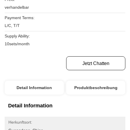
verhandelbar
Payment Terms:
L/C, T/T
Supply Ability:
10sets/month
Erhalten Sie Besten Preis
Jetzt Chatten
Detail Information
Produktbeschreibung
Detail Information
Herkunftsort: