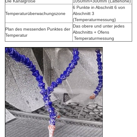
Die Kanalgröße
1050mm×300mm (Lattehöhe)
6 Punkte in Abschnitt 6 von
Temperaturüberwachungszone
Abschnitt 3
(Temperaturmessung)
Das obere und unter jedes
Plan des messenden Punktes der
Abschnitts + Ofens
Temperatur
Temperaturmessung