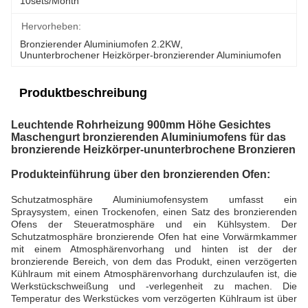
10sets/month
Hervorheben:
Bronzierender Aluminiumofen 2.2KW
, 
Ununterbrochener Heizkörper-bronzierender Aluminiumofen
Produktbeschreibung
Leuchtende Rohrheizung 900mm Höhe Gesichtes
Maschengurt bronzierenden Aluminiumofens für das
bronzierende Heizkörper-ununterbrochene Bronzieren
Produkteinführung über den bronzierenden Ofen:
Schutzatmosphäre Aluminiumofensystem umfasst ein
Spraysystem, einen Trockenofen, einen Satz des bronzierenden
Ofens der Steueratmosphäre und ein Kühlsystem. Der
Schutzatmosphäre bronzierende Ofen hat eine Vorwärmkammer
mit einem Atmosphärenvorhang und hinten ist der der
bronzierende Bereich, von dem das Produkt, einen verzögerten
Kühlraum mit einem Atmosphärenvorhang durchzulaufen ist, die
Werkstückschweißung und -verlegenheit zu machen. Die
Temperatur des Werkstückes vom verzögerten Kühlraum ist über