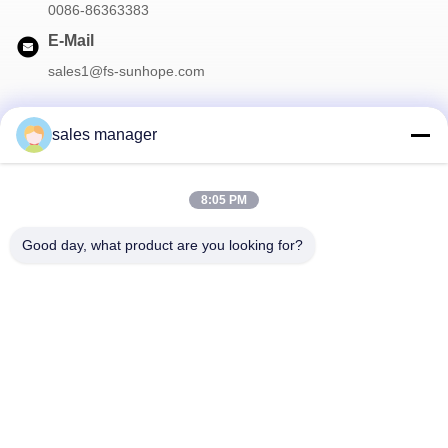
0086-86363383
E-Mail
sales1@fs-sunhope.com
sales manager
Unser Newsletter
8:05 PM
Abonnieren Sie unseren Newsletter für Rabatte und mehr.
Good day, what product are you looking for?