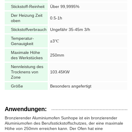
Stickstoff-Reinheit
Über 99,9995%
Der Heizung Zeit
0.5-1h
oben
Stickstoffverbrauch
Ungefähr 35-45m 3/h
Temperatur-
±3℃
Genauigkeit
Maximale Höhe
250mm
des Werkstückes
Nennleistung des
Trocknens von
103.45KW
Zone
Größe
Besonders angefertigt
Anwendungen:
Bronzierender Aluminiumofen Sunhope ist ein bronzierender
Aluminiumofen des Berufsstickstoffschutzes, der eine maximale
Höhe von 250mm erreichen kann. Der Ofen hat eine