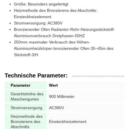
Größe: Besonders angefertigt
Heizmethode des Bronzierens des Abschnitts:
Einsteckheizelement
Stromversorgung: AC380V
Bronzierender Ofen Radiantor-Rohr-Heizungsstickstoff-
Aluminiumverbrauch Dreiphasen-50HZ
250mm maximaler Verbrauch des Höhen-
Aluminiumheizkörper-bronzierender Ofen-35~45m des
Stickstoff-3/H
Technische Parameter:
Parameter
Wert
Gesichtshöhe des
900 Millimeter
Maschengurtes
Stromversorgung
AC380V
Heizmethode des
Bronzierens des
Einsteckheizelement
Abschnitts