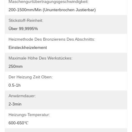
Maschengurtübertragungsgeschwindigkeit:
200-1500mm/min (ununterbrochen Justierbar)
Stickstoff-Reinheit:
Über 99,9995%
Heizmethode Des Bronzierens Des Abschnitts:
Einsteckheizelement
Maximale Höhe Des Werkstückes:
250mm
Der Heizung Zeit Oben:
0.5-1h
Anwärmdauer:
2-3min
Heizungs-Temperatur:
600-650℃