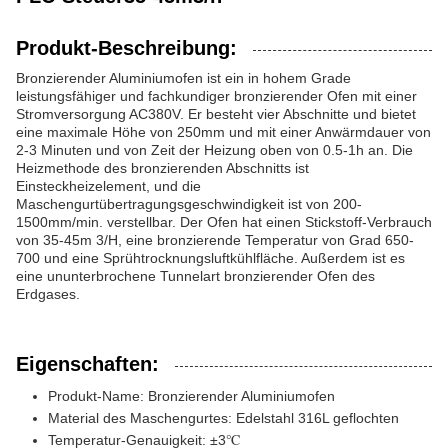
Produkt-Beschreibung:
Bronzierender Aluminiumofen ist ein in hohem Grade
leistungsfähiger und fachkundiger bronzierender Ofen mit einer
Stromversorgung AC380V. Er besteht vier Abschnitte und bietet
eine maximale Höhe von 250mm und mit einer Anwärmdauer von
2-3 Minuten und von Zeit der Heizung oben von 0.5-1h an. Die
Heizmethode des bronzierenden Abschnitts ist
Einsteckheizelement, und die
Maschengurtübertragungsgeschwindigkeit ist von 200-
1500mm/min. verstellbar. Der Ofen hat einen Stickstoff-Verbrauch
von 35-45m 3/H, eine bronzierende Temperatur von Grad 650-
700 und eine Sprühtrocknungsluftkühlfläche. Außerdem ist es
eine ununterbrochene Tunnelart bronzierender Ofen des
Erdgases.
Eigenschaften:
Produkt-Name: Bronzierender Aluminiumofen
Material des Maschengurtes: Edelstahl 316L geflochten
Temperatur-Genauigkeit: ±3℃