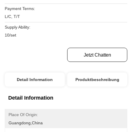
Payment Terms:
L/C, T/T
Supply Ability:
10/set
Erhalten Sie Besten Preis
Jetzt Chatten
Detail Information
Produktbeschreibung
Detail Information
Place Of Origin:
Guangdong,China