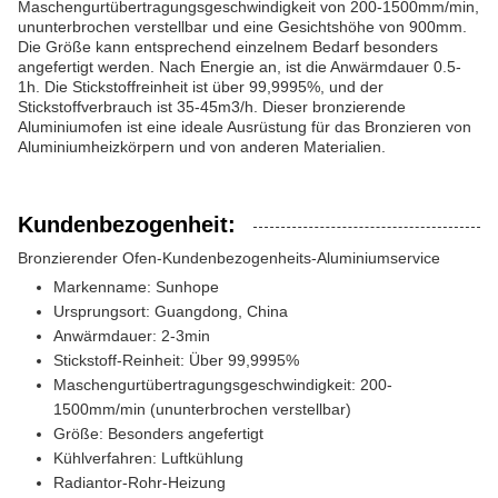
Maschengurtübertragungsgeschwindigkeit von 200-1500mm/min,
ununterbrochen verstellbar und eine Gesichtshöhe von 900mm.
Die Größe kann entsprechend einzelnem Bedarf besonders
angefertigt werden. Nach Energie an, ist die Anwärmdauer 0.5-
1h. Die Stickstoffreinheit ist über 99,9995%, und der
Stickstoffverbrauch ist 35-45m3/h. Dieser bronzierende
Aluminiumofen ist eine ideale Ausrüstung für das Bronzieren von
Aluminiumheizkörpern und von anderen Materialien.
Kundenbezogenheit:
Bronzierender Ofen-Kundenbezogenheits-Aluminiumservice
Markenname: Sunhope
Ursprungsort: Guangdong, China
Anwärmdauer: 2-3min
Stickstoff-Reinheit: Über 99,9995%
Maschengurtübertragungsgeschwindigkeit: 200-
1500mm/min (ununterbrochen verstellbar)
Größe: Besonders angefertigt
Kühlverfahren: Luftkühlung
Radiantor-Rohr-Heizung