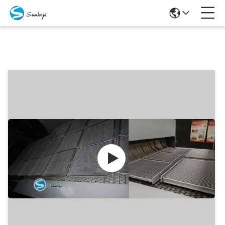
Produits