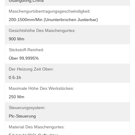
Guangdong,China
Maschengurtübertragungsgeschwindigkeit:
200-1500mm/min (ununterbrochen Justierbar)
Gesichtshöhe Des Maschengurtes:
900 Mm
Stickstoff-Reinheit:
Über 99,9995%
Der Heizung Zeit Oben:
0.5-1h
Maximale Höhe Des Werkstückes:
250 Mm
Steuerungssystem:
Plc-Steuerung
Material Des Maschengurtes: