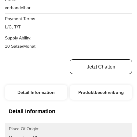
verhandelbar
Payment Terms:
L/C, T/T
Supply Ability:
10 Sätze/Monat
Erhalten Sie Besten Preis
Jetzt Chatten
Detail Information
Produktbeschreibung
Detail Information
Place Of Origin: