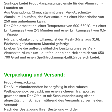
Sunhope bietet Produktanpassungsdienste für den Aluminium-
Lautöfen an.
Aus Guangdong, China, stammt unser Vier-Abschnitte-
Aluminium-Lautöfen, der Werkstücke mit einer Höchsthöhe von
250 mm aufnehmen kann.
Der Ofen arbeitet bei einer Temperatur von 600-650°C, mit einer
Erhitzungszeit von 2-3 Minuten und einer Erhitzungszeit von 0,5-
1 Stunde.
Für Langlebigkeit und Effizienz ist der Mesh-Gürtel aus 316L
Edelstahl geflochtenem Material gefertigt.
Erleben Sie die außergewöhnliche Leistung unseres Vier-
Abschnitte-Aluminium-Lautöfen, der einen Heizbereich von 650-
700 Grad und einen Sprühtrocknungs-Luftkühlbereich bietet.
Verpackung und Versand:
Produktverpackung:
Der Aluminiumbrennöfen ist sorgfältig in eine robuste
Wellpappenbox verpackt, um einen sicheren Transport zu
gewährleisten.Der Ofen ist mit Schaumbedeckung sicher
abgestützt, um Schäden während des Versands zu vermeiden.
Versand:
Nach der Bestätigung Ihrer Bestellung wird der