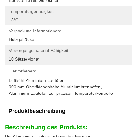
Edelstahl 316L Geflochten
Temperaturgenauigkeit:
±3℃
Verpackung Informationen:
Holzgehäuse
Versorgungsmaterial-Fähigkeit:
10 Sätze/Monat
Hervorheben:
Luftkühl-Aluminium-Lautöfen
, 
900 mm Oberflächenhöhe Aluminiumbrennöfen
, 
Aluminium-Lautöfen zur präzisen Temperaturkontrolle
Produktbeschreibung
Beschreibung des Produkts:
Der Aluminium-Lautöfen ist eine hochwertige