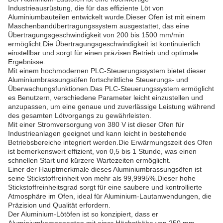
Industrieausrüstung, die für das effiziente Löt von
Aluminiumbauteilen entwickelt wurde.Dieser Ofen ist mit einem
Maschenbandübertragungssystem ausgestattet, das eine
Übertragungsgeschwindigkeit von 200 bis 1500 mm/min
ermöglicht.Die Übertragungsgeschwindigkeit ist kontinuierlich
einstellbar und sorgt für einen präzisen Betrieb und optimale
Ergebnisse.
Mit einem hochmodernen PLC-Steuerungssystem bietet dieser
Aluminiumbrassungsöfen fortschrittliche Steuerungs- und
Überwachungsfunktionen.Das PLC-Steuerungssystem ermöglicht
es Benutzern, verschiedene Parameter leicht einzustellen und
anzupassen, um eine genaue und zuverlässige Leistung während
des gesamten Lötvorgangs zu gewährleisten.
Mit einer Stromversorgung von 380 V ist dieser Ofen für
Industrieanlagen geeignet und kann leicht in bestehende
Betriebsbereiche integriert werden.Die Erwärmungszeit des Ofen
ist bemerkenswert effizient, von 0,5 bis 1 Stunde, was einen
schnellen Start und kürzere Wartezeiten ermöglicht.
Einer der Hauptmerkmale dieses Aluminiumbrassungsöfen ist
seine Stickstoffreinheit von mehr als 99,9995%.Dieser hohe
Stickstoffreinheitsgrad sorgt für eine saubere und kontrollierte
Atmosphäre im Ofen, ideal für Aluminium-Lautanwendungen, die
Präzision und Qualität erfordern.
Der Aluminium-Lötöfen ist so konzipiert, dass er