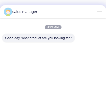
sales manager
Unser Newsletter
4:21 AM
Abonnieren Sie unseren Newsletter für Rabatte und mehr.
Good day, what product are you looking for?
Kontaktieren Sie Uns