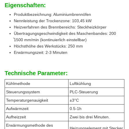
Eigenschaften:
Produktbezeichnung: Aluminiumbrennöfen
Nennleistung der Trockenzone: 103,45 kW
Heizverfahren des Brennbereichs: Steckheizkörper
Übertragungsgeschwindigkeit des Maschenbandes: 200
̊1500 mm/min (kontinuierlich einstellbar)
Höchsthöhe des Werkstücks: 250 mm
Erwärmungszeit: 2-3 Minuten
Technische Parameter:
Kühlmethode
Luftkühlung
Steuerungssystem
PLC-Steuerung
Temperaturgenauigkeit
±3°C
Aufwärmzeit
0.5-1h
Aufheizzeit
Zwei bis drei Minuten.
Erwärmungsmethode des
Heizungselement mit Stecker