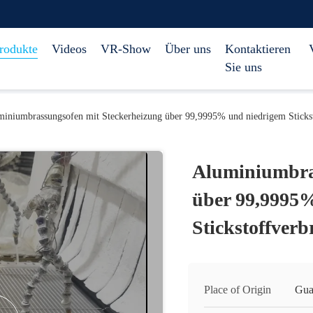
rodukte
Videos
VR-Show
Über uns
Kontaktieren
Sie uns
iniumbrassungsofen mit Steckerheizung über 99,9995% und niedrigem Sticks
Aluminiumbra
über 99,9995
Stickstoffver
Place of Origin
Gua