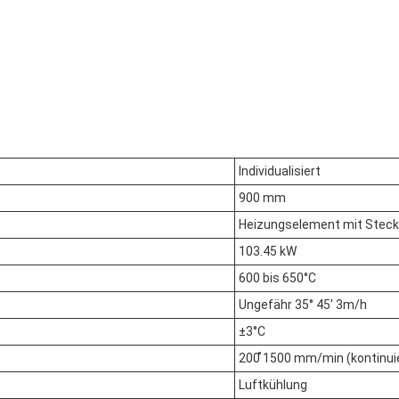
Individualisiert
900 mm
Heizungselement mit Steck
103.45 kW
600 bis 650°C
Ungefähr 35° 45' 3m/h
±3°C
200 ̊1500 mm/min (kontinuier
Luftkühlung