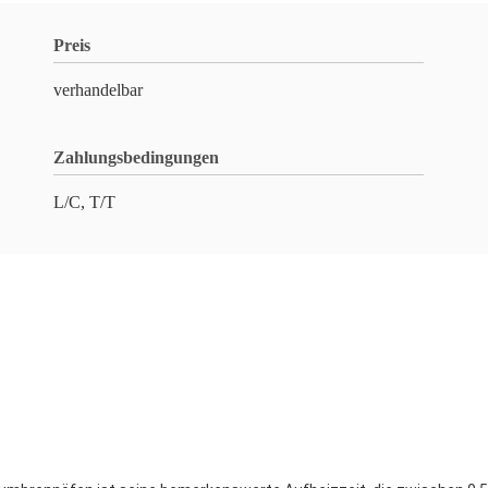
Preis
verhandelbar
Zahlungsbedingungen
L/C, T/T