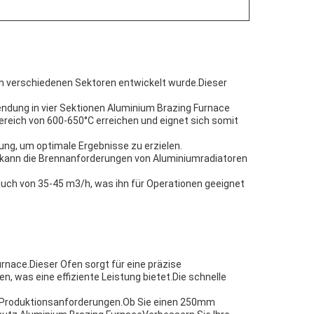
in verschiedenen Sektoren entwickelt wurde.Dieser
endung in vier Sektionen Aluminium Brazing Furnace
ereich von 600-650°C erreichen und eignet sich somit
zung, um optimale Ergebnisse zu erzielen.
 kann die Brennanforderungen von Aluminiumradiatoren
auch von 35-45 m3/h, was ihn für Operationen geeignet
nace.Dieser Ofen sorgt für eine präzise
, was eine effiziente Leistung bietet.Die schnelle
 Produktionsanforderungen.Ob Sie einen 250mm