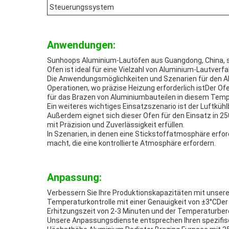
Steuerungssystem
Anwendungen:
Sunhoops Aluminium-Lautöfen aus Guangdong, China, sin
Ofen ist ideal für eine Vielzahl von Aluminium-Lautverfa
Die Anwendungsmöglichkeiten und Szenarien für den Alu
Operationen, wo präzise Heizung erforderlich istDer O
für das Brazen von Aluminiumbauteilen in diesem Temp
Ein weiteres wichtiges Einsatzszenario ist der Luftkühl
Außerdem eignet sich dieser Ofen für den Einsatz in 
mit Präzision und Zuverlässigkeit erfüllen.
In Szenarien, in denen eine Stickstoffatmosphäre erfor
macht, die eine kontrollierte Atmosphäre erfordern.
Anpassung:
Verbessern Sie Ihre Produktionskapazitäten mit unser
Temperaturkontrolle mit einer Genauigkeit von ±3°CDer 
Erhitzungszeit von 2-3 Minuten und der Temperaturbe
Unsere Anpassungsdienste entsprechen Ihren spezifi