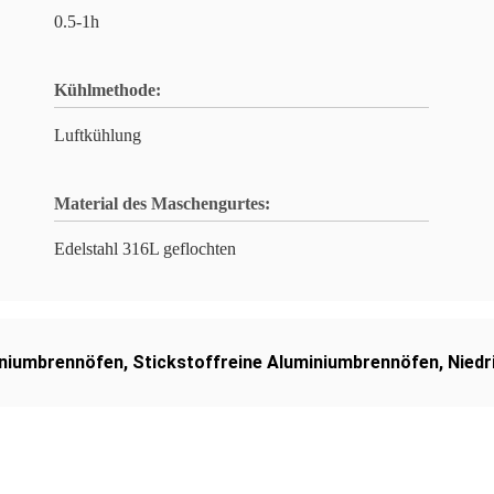
0.5-1h
Kühlmethode:
Luftkühlung
Material des Maschengurtes:
Edelstahl 316L geflochten
iniumbrennöfen
,
Stickstoffreine Aluminiumbrennöfen
,
Niedr