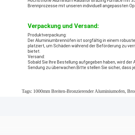
Höchsthöhe Aluminium Radiator Brazing Furnace mit 35
Brennprozesse mit unseren individuell angepassten Op
Verpackung und Versand:
Produktverpackung:
Der Aluminiumbrennöfen ist sorgfältig in einem robust
platziert, um Schäden während der Beförderung zu ver
bietet.
Versand:
Sobald Sie Ihre Bestellung aufgegeben haben, wird der
Sendung zu überwachen.Bitte stellen Sie sicher, dass 
Tags:
1000mm Breiten-Bronzierender Aluminiumofen
,
Bro