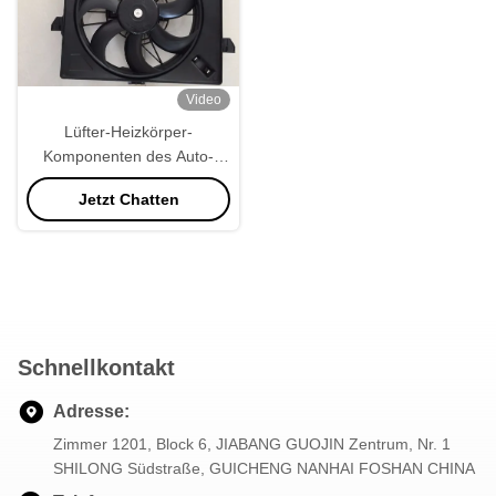
Video
Lüfter-Heizkörper-
Komponenten des Auto-
PA66 quadrieren Form
Jetzt Chatten
Schnellkontakt
Adresse:
Zimmer 1201, Block 6, JIABANG GUOJIN Zentrum, Nr. 1
SHILONG Südstraße, GUICHENG NANHAI FOSHAN CHINA