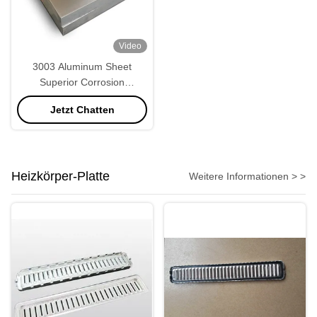
Video
3003 Aluminum Sheet
Superior Corrosion
Resistance and Weldability
Jetzt Chatten
Heizkörper-Platte
Weitere Informationen > >