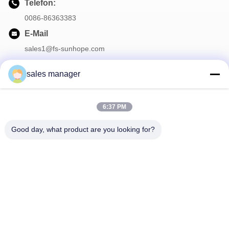
Telefon:
0086-86363383
E-Mail
sales1@fs-sunhope.com
sales manager
Unser Newsletter
6:37 PM
Abonnieren Sie unseren Newsletter für Rabatte und mehr.
Good day, what product are you looking for?