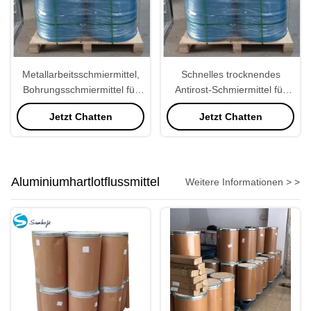
Metallarbeitsschmiermittel,
Schnelles trocknendes
Bohrungsschmiermittel für
Antirost-Schmiermittel für
Stahlindustrielles
Aluminiumflossen
Jetzt Chatten
Jetzt Chatten
Aluminiumhartlotflussmittel
Weitere Informationen > >